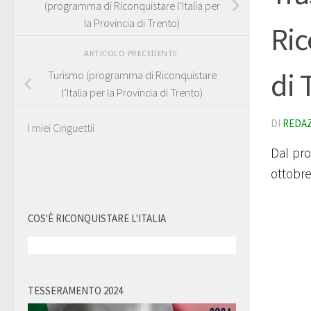
(programma di Riconquistare l’Italia per
la Provincia di Trento)
Ric
ARTICOLO PRECEDENTE
di 
Turismo (programma di Riconquistare
l’Italia per la Provincia di Trento)
DI
REDA
I miei Cinguettii
Dal pr
ottobr
COS'È RICONQUISTARE L'ITALIA
TESSERAMENTO 2024