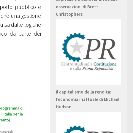
sporto pubblico e
osservazioni di Brett
Christophers
i che una gestione
ulsa dalle logiche
tico da parte dei
Il capitalismo della rendita:
l’economia inattuale di Michael
Hudson
programma di
l’Italia per la
rento)
8
ovinciali"