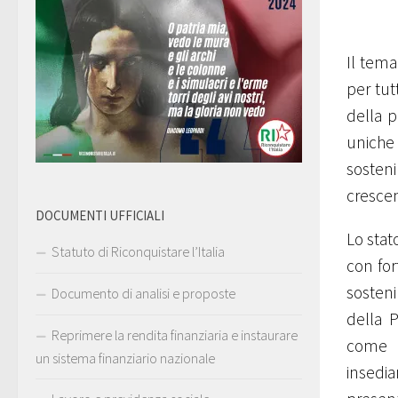
Il tema
per tut
della p
uniche
sosten
crescen
DOCUMENTI UFFICIALI
Lo stat
Statuto di Riconquistare l’Italia
con for
sosteni
Documento di analisi e proposte
della P
Reprimere la rendita finanziaria e instaurare
come p
un sistema finanziario nazionale
insedia