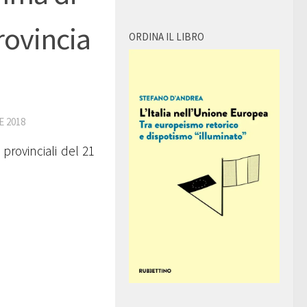
Provincia
ORDINA IL LIBRO
 2018
 provinciali del 21