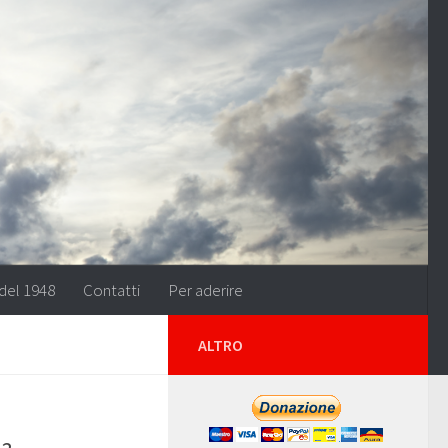
del 1948
Contatti
Per aderire
ALTRO