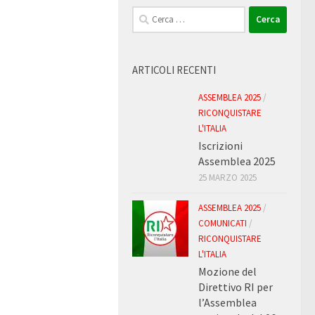
Ricerca
per:
ARTICOLI RECENTI
ASSEMBLEA 2025
/
RICONQUISTARE
L'ITALIA
Iscrizioni
Assemblea 2025
25 MARZO 2025
ASSEMBLEA 2025
/
COMUNICATI
/
RICONQUISTARE
L'ITALIA
Mozione del
Direttivo RI per
l’Assemblea