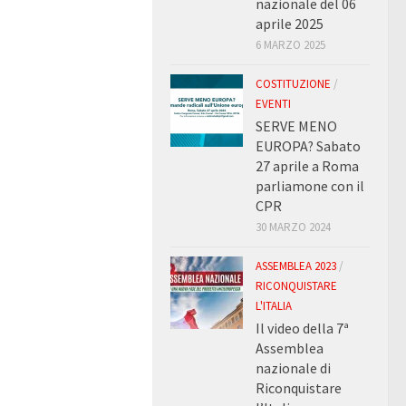
nazionale del 06
aprile 2025
6 MARZO 2025
COSTITUZIONE
/
EVENTI
SERVE MENO
EUROPA? Sabato
27 aprile a Roma
parliamone con il
CPR
30 MARZO 2024
ASSEMBLEA 2023
/
RICONQUISTARE
L'ITALIA
Il video della 7ª
Assemblea
nazionale di
Riconquistare