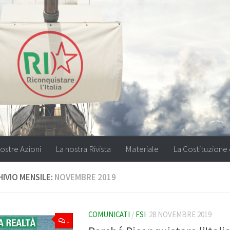
ostre Azioni
La nostra Rivista
Materiale
La Costituzione 
IVIO MENSILE:
NOVEMBRE 2019
COMUNICATI
/
FSI
28 NOVEMBRE 2019
1