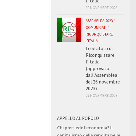
l’Italia
30 NOVEMBRE 2023
ASSEMBLEA 2023
/
COMUNICATI
/
RICONQUISTARE
L'ITALIA
Lo Statuto di
Riconquistare
l’Italia
(approvato
dall’Assemblea
del 26 novembre
2023)
27 NOVEMBRE 2023
APPELLO AL POPOLO
Chi possiede l’economia? Il
capitalismo della rendita nelle