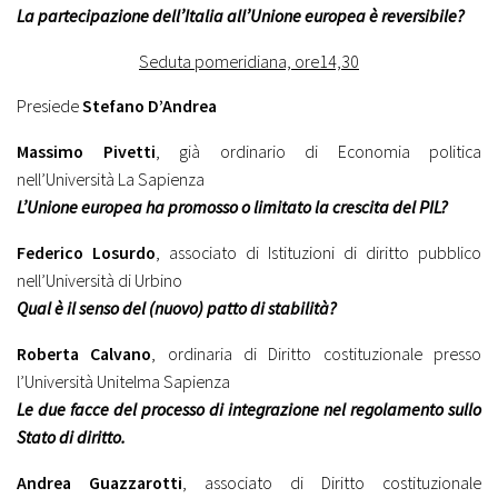
La partecipazione dell’Italia all’Unione europea è reversibile?
Seduta pomeridiana, ore14,30
Presiede
Stefano D’Andrea
Massimo Pivetti
, già ordinario di Economia politica
nell’Università La Sapienza
L’Unione europea ha promosso o limitato la crescita del PIL?
Federico Losurdo
, associato di Istituzioni di diritto pubblico
nell’Università di Urbino
Qual è il senso del (nuovo) patto di stabilità?
Roberta Calvano
, ordinaria di Diritto costituzionale presso
l’Università Unitelma Sapienza
Le due facce del processo di integrazione nel regolamento sullo
Stato di diritto.
Andrea Guazzarotti
, associato di Diritto costituzionale