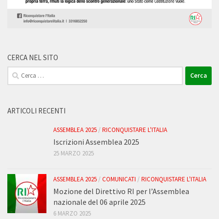
CERCA NEL SITO
Ricerca
per:
ARTICOLI RECENTI
ASSEMBLEA 2025
/
RICONQUISTARE L'ITALIA
Iscrizioni Assemblea 2025
25 MARZO 2025
ASSEMBLEA 2025
/
COMUNICATI
/
RICONQUISTARE L'ITALIA
Mozione del Direttivo RI per l’Assemblea
nazionale del 06 aprile 2025
6 MARZO 2025