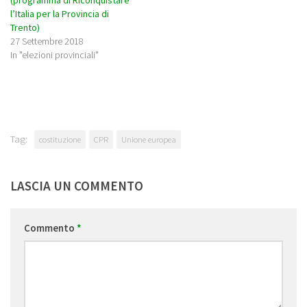
(programma di Riconquistare
l’Italia per la Provincia di
Trento)
27 Settembre 2018
In "elezioni provinciali"
Tag:
costituzione
CPR
Unione europea
LASCIA UN COMMENTO
Commento
*