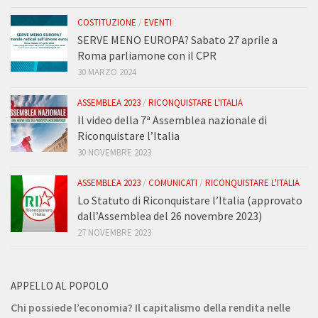
COSTITUZIONE
/
EVENTI
SERVE MENO EUROPA? Sabato 27 aprile a
Roma parliamone con il CPR
30 MARZO 2024
ASSEMBLEA 2023
/
RICONQUISTARE L'ITALIA
Il video della 7ª Assemblea nazionale di
Riconquistare l’Italia
30 NOVEMBRE 2023
ASSEMBLEA 2023
/
COMUNICATI
/
RICONQUISTARE L'ITALIA
Lo Statuto di Riconquistare l’Italia (approvato
dall’Assemblea del 26 novembre 2023)
27 NOVEMBRE 2023
APPELLO AL POPOLO
Chi possiede l’economia? Il capitalismo della rendita nelle