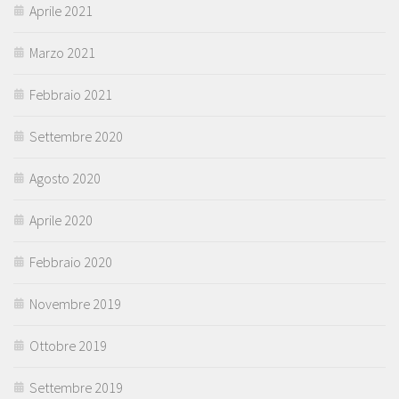
Aprile 2021
Marzo 2021
Febbraio 2021
Settembre 2020
Agosto 2020
Aprile 2020
Febbraio 2020
Novembre 2019
Ottobre 2019
Settembre 2019