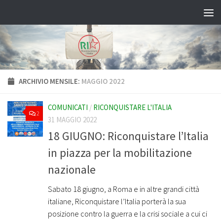
Salta al contenuto
ARCHIVIO MENSILE:
MAGGIO 2022
COMUNICATI
/
RICONQUISTARE L'ITALIA
2
31 MAGGIO 2022
18 GIUGNO: Riconquistare l’Italia
in piazza per la mobilitazione
nazionale
Sabato 18 giugno, a Roma e in altre grandi città
italiane, Riconquistare l’Italia porterà la sua
posizione contro la guerra e la crisi sociale a cui ci