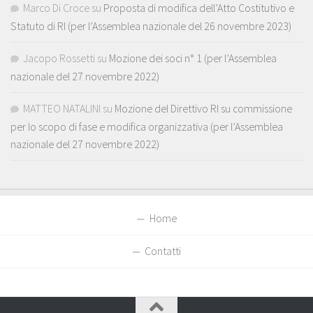
Marco Di Croce
su
Proposta di modifica dell’Atto Costitutivo e
Statuto di RI (per l’Assemblea nazionale del 26 novembre 2023)
Jacopo Rossetti
su
Mozione dei soci n° 1 (per l’Assemblea
nazionale del 27 novembre 2022)
MATTEO NATALINI
su
Mozione del Direttivo RI su commissione
per lo scopo di fase e modifica organizzativa (per l’Assemblea
nazionale del 27 novembre 2022)
Home
Contatti