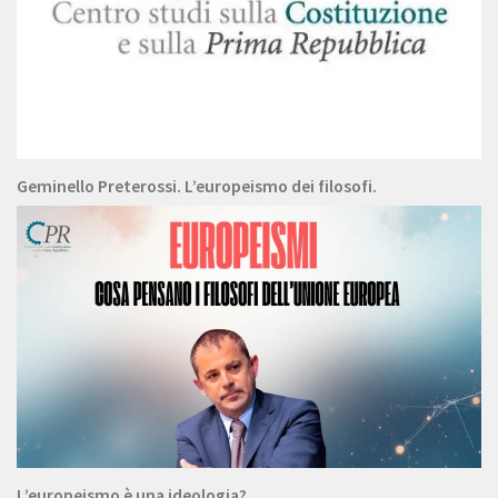
Geminello Preterossi. L’europeismo dei filosofi.
L’europeismo è una ideologia?