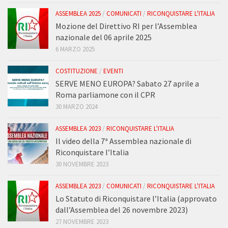
ASSEMBLEA 2025
/
COMUNICATI
/
RICONQUISTARE L'ITALIA
Mozione del Direttivo RI per l’Assemblea
nazionale del 06 aprile 2025
6 MARZO 2025
COSTITUZIONE
/
EVENTI
SERVE MENO EUROPA? Sabato 27 aprile a
Roma parliamone con il CPR
30 MARZO 2024
ASSEMBLEA 2023
/
RICONQUISTARE L'ITALIA
Il video della 7ª Assemblea nazionale di
Riconquistare l’Italia
30 NOVEMBRE 2023
ASSEMBLEA 2023
/
COMUNICATI
/
RICONQUISTARE L'ITALIA
Lo Statuto di Riconquistare l’Italia (approvato
dall’Assemblea del 26 novembre 2023)
27 NOVEMBRE 2023