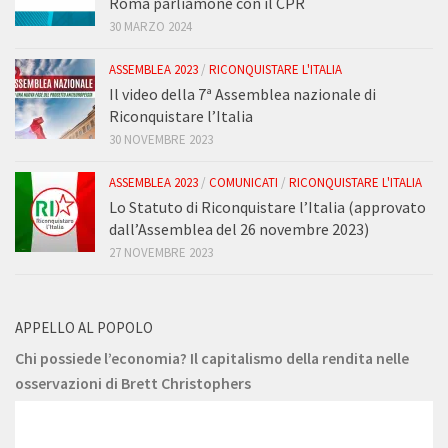
Roma parliamone con il CPR
30 MARZO 2024
ASSEMBLEA 2023
/
RICONQUISTARE L'ITALIA
Il video della 7ª Assemblea nazionale di
Riconquistare l’Italia
30 NOVEMBRE 2023
ASSEMBLEA 2023
/
COMUNICATI
/
RICONQUISTARE L'ITALIA
Lo Statuto di Riconquistare l’Italia (approvato
dall’Assemblea del 26 novembre 2023)
27 NOVEMBRE 2023
APPELLO AL POPOLO
Chi possiede l’economia? Il capitalismo della rendita nelle
osservazioni di Brett Christophers