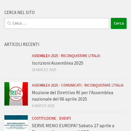
CERCA NEL SITO
Ricerca
per:
ARTICOLI RECENTI
ASSEMBLEA 2025
/
RICONQUISTARE L'ITALIA
Iscrizioni Assemblea 2025
25 MARZO 2025
ASSEMBLEA 2025
/
COMUNICATI
/
RICONQUISTARE L'ITALIA
Mozione del Direttivo RI per l’Assemblea
nazionale del 06 aprile 2025
6 MARZO 2025
COSTITUZIONE
/
EVENTI
SERVE MENO EUROPA? Sabato 27 aprile a