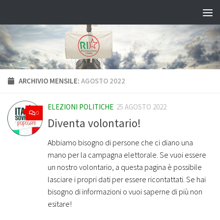
Salta al contenuto
ARCHIVIO MENSILE:
AGOSTO 2022
ELEZIONI POLITICHE
25 AGOSTO 2022
0
Diventa volontario!
Abbiamo bisogno di persone che ci diano una
mano per la campagna elettorale. Se vuoi essere
un nostro volontario, a questa pagina è possibile
lasciare i propri dati per essere ricontattati. Se hai
bisogno di informazioni o vuoi saperne di più non
esitare!