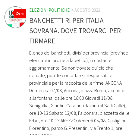
ELEZIONI POLITICHE
4 AGOSTO 2022
30
BANCHETTI RI PER ITALIA
SOVRANA. DOVE TROVARCI PER
FIRMARE
Elenco dei banchetti, divisi per provincia (province
elencate in ordine alfabetico), in costante
aggiornamento. Se non trovate qui ciò che
cercate, potete contattare il responsabile
provinciale per la raccolta delle firme. ANCONA
Domenica 07/08, Ancona, piazza Roma, accanto
alla fontana, dalle ore 18:00 Giovedì 11/08,
Senigallia, Giardini Catalani (davanti al Saffi Caffè),
ore 10-13 Sabato 13/08, Falconara, piazzetta delle
Erbe, ore 10-13 AREZZO Venerdì 05/08, Castiglion
Fiorentino, parco G. Presentini, via Trento 1, ore