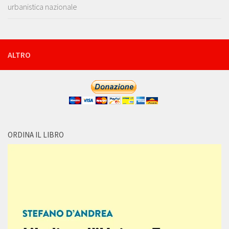
urbanistica nazionale
ALTRO
ORDINA IL LIBRO