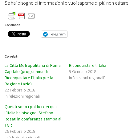
Se hai bisogno di informazioni o vuoi saperne di più non esitare!
Condividi:
Telegram
Correlati
La Città Metropolitana di Roma
Riconquistare l’Italia
Capitale (programma di
9 Gennaio 2018
Riconquistare l’Italia per la
In "elezioni regionali"
Regione Lazio)
22 Febbraio 2018
In "elezioni regionali"
Questi sono i politici dei quali
l’Italia ha bisogno: Stefano
Rosati in conferenza stampa al
TGR
26 Febbraio 2018
In "elezioni regionali"