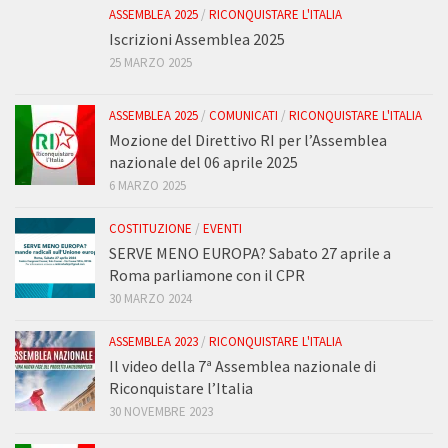
ASSEMBLEA 2025
/
RICONQUISTARE L'ITALIA
Iscrizioni Assemblea 2025
25 MARZO 2025
ASSEMBLEA 2025
/
COMUNICATI
/
RICONQUISTARE L'ITALIA
Mozione del Direttivo RI per l’Assemblea
nazionale del 06 aprile 2025
6 MARZO 2025
COSTITUZIONE
/
EVENTI
SERVE MENO EUROPA? Sabato 27 aprile a
Roma parliamone con il CPR
30 MARZO 2024
ASSEMBLEA 2023
/
RICONQUISTARE L'ITALIA
Il video della 7ª Assemblea nazionale di
Riconquistare l’Italia
30 NOVEMBRE 2023