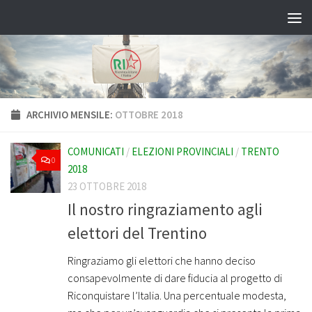
Salta al contenuto
ARCHIVIO MENSILE:
OTTOBRE 2018
COMUNICATI
/
ELEZIONI PROVINCIALI
/
TRENTO
0
2018
23 OTTOBRE 2018
Il nostro ringraziamento agli
elettori del Trentino
Ringraziamo gli elettori che hanno deciso
consapevolmente di dare fiducia al progetto di
Riconquistare l’Italia. Una percentuale modesta,