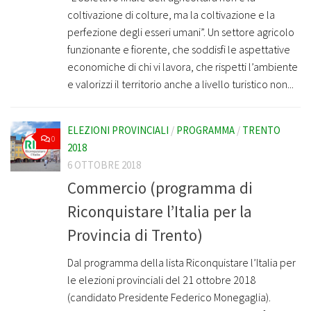
coltivazione di colture, ma la coltivazione e la
perfezione degli esseri umani”. Un settore agricolo
funzionante e fiorente, che soddisfi le aspettative
economiche di chi vi lavora, che rispetti l’ambiente
e valorizzi il territorio anche a livello turistico non...
ELEZIONI PROVINCIALI
/
PROGRAMMA
/
TRENTO
0
2018
6 OTTOBRE 2018
Commercio (programma di
Riconquistare l’Italia per la
Provincia di Trento)
Dal programma della lista Riconquistare l’Italia per
le elezioni provinciali del 21 ottobre 2018
(candidato Presidente Federico Monegaglia).