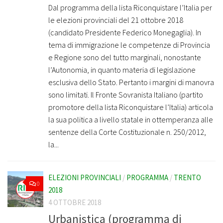
Dal programma della lista Riconquistare l’Italia per
le elezioni provinciali del 21 ottobre 2018
(candidato Presidente Federico Monegaglia). In
tema di immigrazione le competenze di Provincia
e Regione sono del tutto marginali, nonostante
l’Autonomia, in quanto materia di legislazione
esclusiva dello Stato. Pertanto i margini di manovra
sono limitati. Il Fronte Sovranista Italiano (partito
promotore della lista Riconquistare l’Italia) articola
la sua politica a livello statale in ottemperanza alle
sentenze della Corte Costituzionale n. 250/2012,
la...
ELEZIONI PROVINCIALI
/
PROGRAMMA
/
TRENTO
0
2018
4 OTTOBRE 2018
Urbanistica (programma di