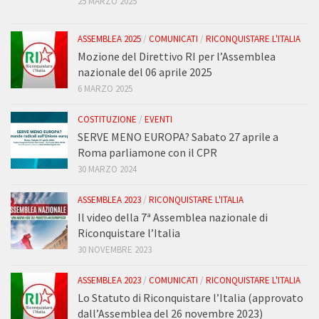
25 MARZO 2025
ASSEMBLEA 2025
/
COMUNICATI
/
RICONQUISTARE L'ITALIA
Mozione del Direttivo RI per l’Assemblea
nazionale del 06 aprile 2025
6 MARZO 2025
COSTITUZIONE
/
EVENTI
SERVE MENO EUROPA? Sabato 27 aprile a
Roma parliamone con il CPR
30 MARZO 2024
ASSEMBLEA 2023
/
RICONQUISTARE L'ITALIA
Il video della 7ª Assemblea nazionale di
Riconquistare l’Italia
30 NOVEMBRE 2023
ASSEMBLEA 2023
/
COMUNICATI
/
RICONQUISTARE L'ITALIA
Lo Statuto di Riconquistare l’Italia (approvato
dall’Assemblea del 26 novembre 2023)