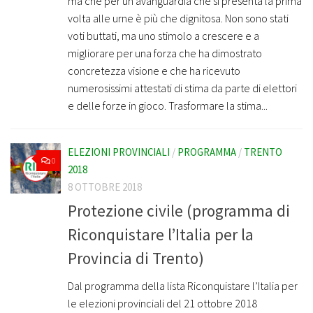
ma che per un’avanguardia che si presenta la prima
volta alle urne è più che dignitosa. Non sono stati
voti buttati, ma uno stimolo a crescere e a
migliorare per una forza che ha dimostrato
concretezza visione e che ha ricevuto
numerosissimi attestati di stima da parte di elettori
e delle forze in gioco. Trasformare la stima...
ELEZIONI PROVINCIALI
/
PROGRAMMA
/
TRENTO
0
2018
8 OTTOBRE 2018
Protezione civile (programma di
Riconquistare l’Italia per la
Provincia di Trento)
Dal programma della lista Riconquistare l’Italia per
le elezioni provinciali del 21 ottobre 2018