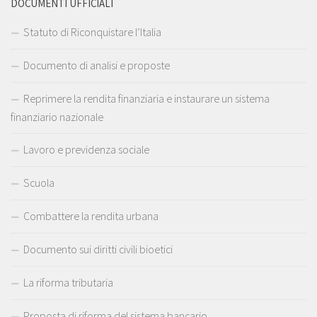
DOCUMENTI UFFICIALI
Statuto di Riconquistare l’Italia
Documento di analisi e proposte
Reprimere la rendita finanziaria e instaurare un sistema
finanziario nazionale
Lavoro e previdenza sociale
Scuola
Combattere la rendita urbana
Documento sui diritti civili bioetici
La riforma tributaria
Proposta di riforma del sistema bancario