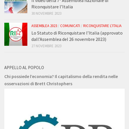
Il video della 7ª Assemblea nazionale di
Riconquistare l’Italia
30 NOVEMBRE 2023
ASSEMBLEA 2023
/
COMUNICATI
/
RICONQUISTARE L'ITALIA
Lo Statuto di Riconquistare l’Italia (approvato
dall’Assemblea del 26 novembre 2023)
27 NOVEMBRE 2023
APPELLO AL POPOLO
Chi possiede l’economia? Il capitalismo della rendita nelle
osservazioni di Brett Christophers