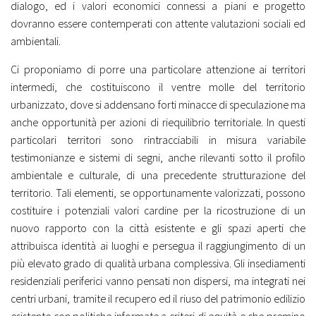
dialogo, ed i valori economici connessi a piani e progetto
dovranno essere contemperati con attente valutazioni sociali ed
ambientali.
Ci proponiamo di porre una particolare attenzione ai territori
intermedi, che costituiscono il ventre molle del territorio
urbanizzato, dove si addensano forti minacce di speculazione ma
anche opportunità per azioni di riequilibrio territoriale. In questi
particolari territori sono rintracciabili in misura variabile
testimonianze e sistemi di segni, anche rilevanti sotto il profilo
ambientale e culturale, di una precedente strutturazione del
territorio. Tali elementi, se opportunamente valorizzati, possono
costituire i potenziali valori cardine per la ricostruzione di un
nuovo rapporto con la città esistente e gli spazi aperti che
attribuisca identità ai luoghi e persegua il raggiungimento di un
più elevato grado di qualità urbana complessiva. Gli insediamenti
residenziali periferici vanno pensati non dispersi, ma integrati nei
centri urbani, tramite il recupero ed il riuso del patrimonio edilizio