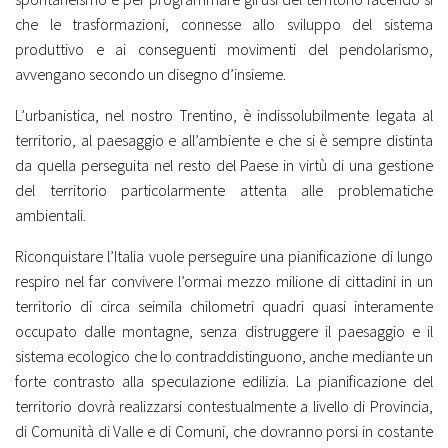
che le trasformazioni, connesse allo sviluppo del sistema
produttivo e ai conseguenti movimenti del pendolarismo,
avvengano secondo un disegno d’insieme.
L’urbanistica, nel nostro Trentino, è indissolubilmente legata al
territorio, al paesaggio e all’ambiente e che si è sempre distinta
da quella perseguita nel resto del Paese in virtù di una gestione
del territorio particolarmente attenta alle problematiche
ambientali.
Riconquistare l’Italia vuole perseguire una pianificazione di lungo
respiro nel far convivere l’ormai mezzo milione di cittadini in un
territorio di circa seimila chilometri quadri quasi interamente
occupato dalle montagne, senza distruggere il paesaggio e il
sistema ecologico che lo contraddistinguono, anche mediante un
forte contrasto alla speculazione edilizia. La pianificazione del
territorio dovrà realizzarsi contestualmente a livello di Provincia,
di Comunità di Valle e di Comuni, che dovranno porsi in costante