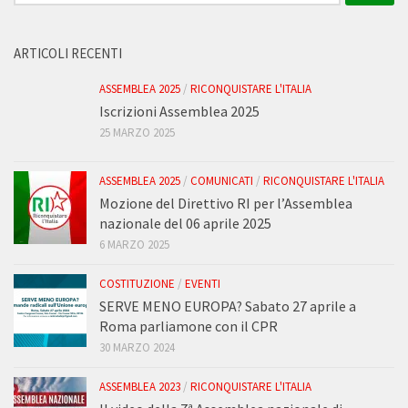
per:
ARTICOLI RECENTI
ASSEMBLEA 2025
/
RICONQUISTARE L'ITALIA
Iscrizioni Assemblea 2025
25 MARZO 2025
ASSEMBLEA 2025
/
COMUNICATI
/
RICONQUISTARE L'ITALIA
Mozione del Direttivo RI per l’Assemblea
nazionale del 06 aprile 2025
6 MARZO 2025
COSTITUZIONE
/
EVENTI
SERVE MENO EUROPA? Sabato 27 aprile a
Roma parliamone con il CPR
30 MARZO 2024
ASSEMBLEA 2023
/
RICONQUISTARE L'ITALIA