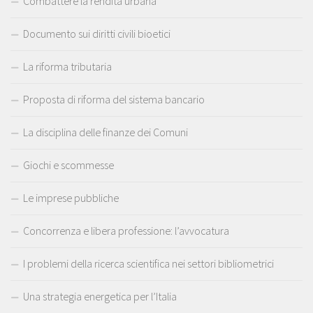
Combattere la rendita urbana
Documento sui diritti civili bioetici
La riforma tributaria
Proposta di riforma del sistema bancario
La disciplina delle finanze dei Comuni
Giochi e scommesse
Le imprese pubbliche
Concorrenza e libera professione: l’avvocatura
I problemi della ricerca scientifica nei settori bibliometrici
Una strategia energetica per l’Italia