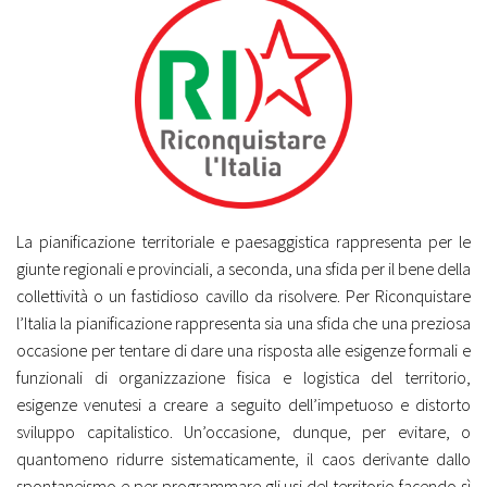
La pianificazione territoriale e paesaggistica rappresenta per le
giunte regionali e provinciali, a seconda, una sfida per il bene della
collettività o un fastidioso cavillo da risolvere. Per Riconquistare
l’Italia la pianificazione rappresenta sia una sfida che una preziosa
occasione per tentare di dare una risposta alle esigenze formali e
funzionali di organizzazione fisica e logistica del territorio,
esigenze venutesi a creare a seguito dell’impetuoso e distorto
sviluppo capitalistico. Un’occasione, dunque, per evitare, o
quantomeno ridurre sistematicamente, il caos derivante dallo
spontaneismo e per programmare gli usi del territorio facendo sì