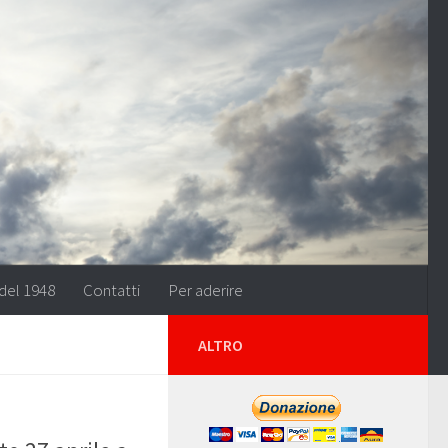
del 1948
Contatti
Per aderire
ALTRO