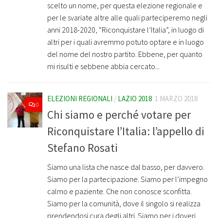
scelto un nome, per questa elezione regionale e
per le svariate altre alle quali parteciperemo negli
anni 2018-2020, “Riconquistare l’Italia”, in luogo di
altri per i quali avremmo potuto optare e in luogo
del nome del nostro partito. Ebbene, per quanto
mi risulti e sebbene abbia cercato...
ELEZIONI REGIONALI
/
LAZIO 2018
1 MARZO 2018
0
Chi siamo e perché votare per
Riconquistare l’Italia: l’appello di
Stefano Rosati
Siamo una lista che nasce dal basso, per davvero.
Siamo per la partecipazione. Siamo per l’impegno
calmo e paziente. Che non conosce sconfitta.
Siamo per la comunità, dove il singolo si realizza
prendendosi cura degli altri. Siamo per i doveri.