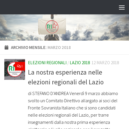
Salta al contenuto
ARCHIVIO MENSILE:
MARZO 2018
ELEZIONI REGIONALI
/
LAZIO 2018
12 MARZO 2018
0
La nostra esperienza nelle
elezioni regionali del Lazio
di STEFANO D’ANDREA Venerdì 9 marzo abbiamo
svolto un Comitato Direttivo allargato ai soci del
Fronte Sovranista Italiano che si sono candidati
nelle elezioni regionali del Lazio, per trarre
insegnamenti dalla nostra prima esperienza