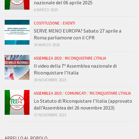
nazionale del 06 aprile 2025
6 MARZO 2025
COSTITUZIONE
/
EVENTI
SERVE MENO EUROPA? Sabato 27 aprile a
Roma parliamone con il CPR
30 MARZO 2024
ASSEMBLEA 2023
/
RICONQUISTARE L'ITALIA
Il video della 7ª Assemblea nazionale di
Riconquistare l’Italia
30 NOVEMBRE 2023
ASSEMBLEA 2023
/
COMUNICATI
/
RICONQUISTARE L'ITALIA
Lo Statuto di Riconquistare l’Italia (approvato
dall’Assemblea del 26 novembre 2023)
27 NOVEMBRE 2023
APPELLO AL POPOLO