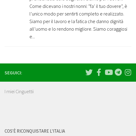
Come dicevano i nostri nonni: “fa’ il tuo dovere”, è
l’unico modo per sentirti completo e realizzato.
Siamo per il lavoro e la fatica che danno dignità
all’uomo e lo rendono migliore. Siamo coraggiosi
e...
SEGUICI:
I miei Cinguettii
COS'È RICONQUISTARE L'ITALIA