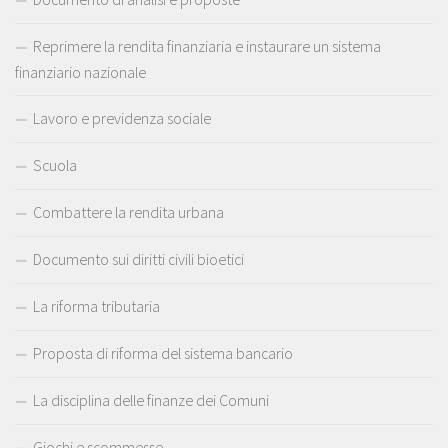
Reprimere la rendita finanziaria e instaurare un sistema
finanziario nazionale
Lavoro e previdenza sociale
Scuola
Combattere la rendita urbana
Documento sui diritti civili bioetici
La riforma tributaria
Proposta di riforma del sistema bancario
La disciplina delle finanze dei Comuni
Giochi e scommesse