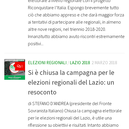
elettorale a livello regionale con il progetto
Riconquistare l’Italia. Espongo brevemente tutto
ciò che abbiamo appreso e che darà maggior forza
ai tentativi di partecipare alle regionali, in almeno
altre nove regioni, nel triennio 2018-2020.
Innanzitutto abbiamo avuto riscontri estremamente
positivi...
ELEZIONI REGIONALI
/
LAZIO 2018
2 MARZO 2018
0
Si è chiusa la campagna per le
elezioni regionali del Lazio: un
resoconto
di STEFANO D’ANDREA (presidente del Fronte
Sovranista Italiano) Chiusa la campagna elettorale
per le elezioni regionali del Lazio, è utile una
riflessione su obiettivi e risultati. Intanto abbiamo