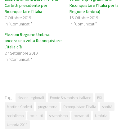
Carletti presidente per
Riconquistare l’Italia per la
Riconquistare l’Italia
Regione Umbria)
7 Ottobre 2019
15 Ottobre 2019
In "Comunicati"
In "Comunicati"
Elezioni Regione Umbria:
ancora una volta Riconquistare
l’Italia c’è
27 Settembre 2019
In "Comunicati"
Tag:
elezioni regionali
Fronte Sovranista Italiano
FSI
Martina Carletti
programma
Riconquistare l’Italia
sanità
socialismo
socialisti
sovranismo
sovranisti
Umbria
Umbria 2019