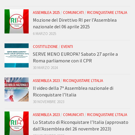
ASSEMBLEA 2025
/
COMUNICATI
/
RICONQUISTARE L'ITALIA
Mozione del Direttivo RI per l’Assemblea
nazionale del 06 aprile 2025
6 MARZO 2025
COSTITUZIONE
/
EVENTI
SERVE MENO EUROPA? Sabato 27 aprile a
Roma parliamone con il CPR
30 MARZO 2024
ASSEMBLEA 2023
/
RICONQUISTARE L'ITALIA
Il video della 7ª Assemblea nazionale di
Riconquistare l’Italia
30 NOVEMBRE 2023
ASSEMBLEA 2023
/
COMUNICATI
/
RICONQUISTARE L'ITALIA
Lo Statuto di Riconquistare l’Italia (approvato
dall’Assemblea del 26 novembre 2023)