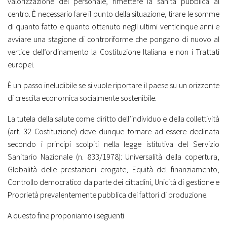
valorizzazione del personale, rimettere la sanità pubblica al
centro. È necessario fare il punto della situazione, tirare le somme
di quanto fatto e quanto ottenuto negli ultimi venticinque anni e
avviare una stagione di controriforme che pongano di nuovo al
vertice dell’ordinamento la Costituzione Italiana e non i Trattati
europei.
È un passo ineludibile se si vuole riportare il paese su un orizzonte
di crescita economica socialmente sostenibile.
La tutela della salute come diritto dell’individuo e della collettività
(art. 32 Costituzione) deve dunque tornare ad essere declinata
secondo i principi scolpiti nella legge istitutiva del Servizio
Sanitario Nazionale (n. 833/1978): Universalità della copertura,
Globalità delle prestazioni erogate, Equità del finanziamento,
Controllo democratico da parte dei cittadini, Unicità di gestione e
Proprietà prevalentemente pubblica dei fattori di produzione.
A questo fine proponiamo i seguenti