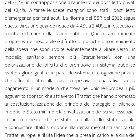
del -2,7% in contrapposizione all’aumento dei posti letto privati
del +0,4%. A farne le spese maggiori sono stati i posti letto
d’emergenza per casi acuti. La riforma del SSR del 2012 segue
questa direzione quando riduce da 4 ASL a 2 AUSL, in ossequio al
mantra del ritiro della sanità pubblica. Questo arretramento
progressivo e inesorabile è il frutto di politiche di contenimento
della spesa che sono rivolte evidentemente a virare verso un
modello sanitario sempre più “statunitense”, con una
polarizzazione dell’offerta che promuove un sistema pubblico
rivolto agli indigenti e un parallelo sistema di erogazione privata
che offre il diritto alla cura tempestiva e qualitativa previo
pagamento. È un modello che trova nell’Unione Europea il più
agguerrito sponsor, che attraverso i Trattati che hanno promosso
la costituzionalizzazione del principio del pareggio di bilancio,
impone lo Stato minimo e la privatizzazione dei servizi essenziali
in un continente che è stato la culla dello stato sociale.
Riconquistare l’Italia si oppone alla deriva mercatista sancita dai
Trattati europei e rifiuta l’idea che la presa in carico e la cura dei