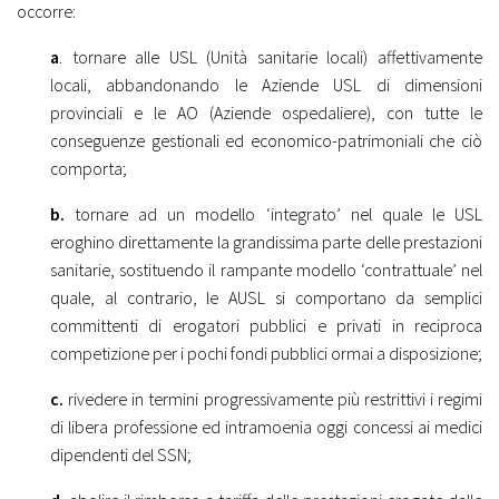
occorre:
a
. tornare alle USL (Unità sanitarie locali) affettivamente
locali, abbandonando le Aziende USL di dimensioni
provinciali e le AO (Aziende ospedaliere), con tutte le
conseguenze gestionali ed economico-patrimoniali che ciò
comporta;
b.
tornare ad un modello ‘integrato’ nel quale le USL
eroghino direttamente la grandissima parte delle prestazioni
sanitarie, sostituendo il rampante modello ‘contrattuale’ nel
quale, al contrario, le AUSL si comportano da semplici
committenti di erogatori pubblici e privati in reciproca
competizione per i pochi fondi pubblici ormai a disposizione;
c.
rivedere in termini progressivamente più restrittivi i regimi
di libera professione ed intramoenia oggi concessi ai medici
dipendenti del SSN;