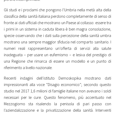
Gli studi e i proclami che pongono l’Umbria nella metà alta della
classifica della sanità italiana perdono completamente di senso di
fronte ai dati ufficiali che mostrano un Paese al collasso: essere tra
i primi in un sistema in caduta libera è ben magra consolazione,
specie osservando che i dati sulla percezione della sanità umbra
mostrano una sempre maggior sfiducia nel comparto sanitario. I
numeri reali rappresentano un’offerta di servizi alla salute
inadeguata – per usare un eufemismo – e lesiva del prestigio di
una Regione che rimarca di essere un modello e un punto di
riferimento a livello nazionale.
Recenti indagini dell’istituto Demoskopika mostrano dati
impressionanti alla voce “Disagio economico”; secondo questo
studio nel 2017 1,6 milioni di famiglie italiane non avevano i soldi
necessari per le cure. Questo fenomeno, più accentuato nel
Mezzogiorno sta risalendo la penisola di pari passo con
l’aziendalizzazione e la privatizzazione della sanità. Interventi