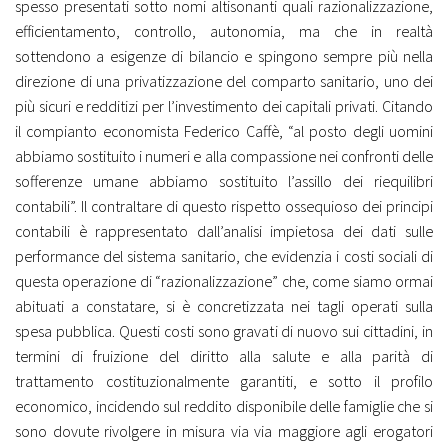
spesso presentati sotto nomi altisonanti quali razionalizzazione,
efficientamento, controllo, autonomia, ma che in realtà
sottendono a esigenze di bilancio e spingono sempre più nella
direzione di una privatizzazione del comparto sanitario, uno dei
più sicuri e redditizi per l’investimento dei capitali privati. Citando
il compianto economista Federico Caffè, “al posto degli uomini
abbiamo sostituito i numeri e alla compassione nei confronti delle
sofferenze umane abbiamo sostituito l’assillo dei riequilibri
contabili”. Il contraltare di questo rispetto ossequioso dei principi
contabili è rappresentato dall’analisi impietosa dei dati sulle
performance del sistema sanitario, che evidenzia i costi sociali di
questa operazione di “razionalizzazione” che, come siamo ormai
abituati a constatare, si è concretizzata nei tagli operati sulla
spesa pubblica. Questi costi sono gravati di nuovo sui cittadini, in
termini di fruizione del diritto alla salute e alla parità di
trattamento costituzionalmente garantiti, e sotto il profilo
economico, incidendo sul reddito disponibile delle famiglie che si
sono dovute rivolgere in misura via via maggiore agli erogatori