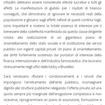
cittadini debbano essere considerate attività lucrative a tutti gli
effetti. Le manifestazioni di giubilo per i risultati di bilancio
conseguiti, che dimostrano di ignorare le necessità reali della
popolazione e glissano sugli effetti nefasti di questi continui tagli,
sono inquietanti e rivelano la totale assenza di interesse per il
benessere della collettività manifestata da questa classe dirigente
votata alla realizzazione di un gigantesco piano di
smantellamento dello stato sociale e di sostituzione dei servizi
pubblici con ingenti capitali privati. Un piano di smantellamento
dei diritti fortemente sostenuto dai portatori di interesse della
finanza internazionale e dell’industria farmaceutica che lavorano
strenuamente negli uffici delle lobby a Bruxelles.
Sarà necessario rifiutare i condizionamenti e i vincoli che
impongono l’arretramento dell’ente pubblico, riconsegnare
dignità alle strutture pubbliche relegando l’offerta privata ad una
quota sempre più marginale dell’erogazione complessiva e non
viceversa, riprogrammare un piano di assunzione, formazione e