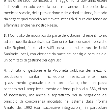
e nazionale secondo necessità; i maggiori fondi dovranno essere
indirizzati non solo verso la cura, ma anche a beneficio della
medicina sociale, della prevenzione e della riabilitazione, in modo
da negare quel modello ad elevata intensità di cura che tende ad
affermarsi anche nel nostro Paese;
3.
il Controllo democratico da parte dei cittadini richiede il ritorno
ad un modello decentrato sui Comuni e i loro consorzi invece che
sulle Regioni, in cui alle AUSL dovranno subentrare le Unità
Sanitarie Locali, con elezione da parte del consiglio comunale di
un comitato di gestione per ogni Usl;
4.
l’Unicità di gestione e la Proprietà pubblica dei mezzi di
produzione sanitari richiedono realisticamente uno
spiazzamento graduale del settore privato, che non passa
soltanto per il semplice aumento dei fondi pubblici al SSN, di per
sé necessario, ma anche e soprattutto per la negazione del
principio di concorrenza inoculato nel sistema dalla riforma
Amato del 1992 (con successive integrazioni); in particolare