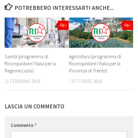
POTREBBERO INTERESSARTI ANCHE...
0
0
Sanità (programma di
Agricoltura (programma di
Riconquistare l’Italia per la
Riconquistare l’Italia per la
Regione Lazio)
Provincia di Trento)
11 FEBBRAIO 2018
7 OTTOBRE 2018
LASCIA UN COMMENTO
Commento
*