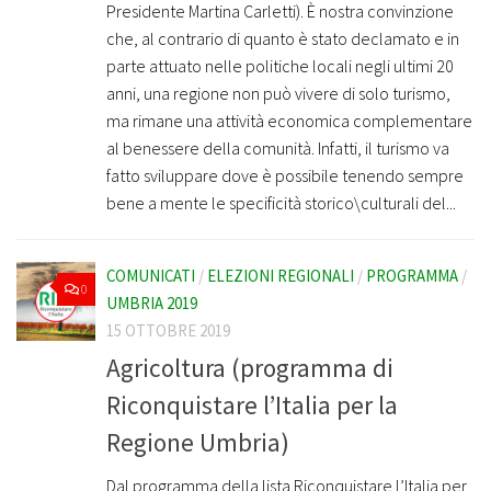
Presidente Martina Carletti). È nostra convinzione
che, al contrario di quanto è stato declamato e in
parte attuato nelle politiche locali negli ultimi 20
anni, una regione non può vivere di solo turismo,
ma rimane una attività economica complementare
al benessere della comunità. Infatti, il turismo va
fatto sviluppare dove è possibile tenendo sempre
bene a mente le specificità storico\culturali del...
COMUNICATI
/
ELEZIONI REGIONALI
/
PROGRAMMA
/
0
UMBRIA 2019
15 OTTOBRE 2019
Agricoltura (programma di
Riconquistare l’Italia per la
Regione Umbria)
Dal programma della lista Riconquistare l’Italia per