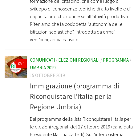
formazione del cittadino, che come luogo di
sviluppo di conoscenze teoriche di alto livello e di
capacità pratiche connesse all’attività produttiva.
Riteniamo che la cosiddetta “autonomia delle
istituzioni scolastiche”, introdotta da ormai
vent’anni, abbia causato...
COMUNICATI
/
ELEZIONI REGIONALI
/
PROGRAMMA
/
0
UMBRIA 2019
15 OTTOBRE 2019
Immigrazione (programma di
Riconquistare l’Italia per la
Regione Umbria)
Dal programma della lista Riconquistare l’Italia per
le elezioni regionali del 27 ottobre 2019 (candidata
Presidente Martina Carletti). Sull’intero sistema