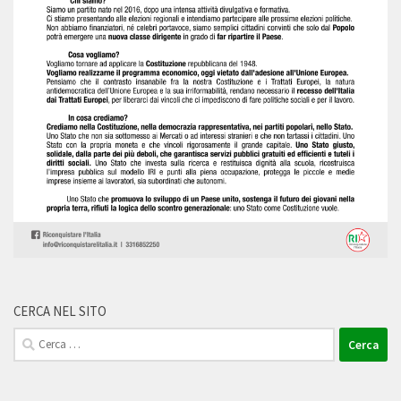
CERCA NEL SITO
Ricerca
per: