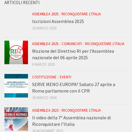
ARTICOLI RECENTI
ASSEMBLEA 2025
/
RICONQUISTARE L'ITALIA
Iscrizioni Assemblea 2025
25 MARZO 2025
ASSEMBLEA 2025
/
COMUNICATI
/
RICONQUISTARE L'ITALIA
Mozione del Direttivo RI per l’Assemblea
nazionale del 06 aprile 2025
6 MARZO 2025
COSTITUZIONE
/
EVENTI
SERVE MENO EUROPA? Sabato 27 aprile a
Roma parliamone con il CPR
30 MARZO 2024
ASSEMBLEA 2023
/
RICONQUISTARE L'ITALIA
Il video della 7ª Assemblea nazionale di
Riconquistare l’Italia
30 NOVEMBRE 2023