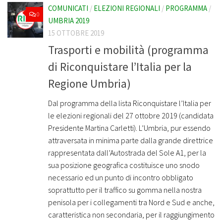
COMUNICATI
/
ELEZIONI REGIONALI
/
PROGRAMMA
/
0
UMBRIA 2019
15 OTTOBRE 2019
Trasporti e mobilità (programma
di Riconquistare l’Italia per la
Regione Umbria)
Dal programma della lista Riconquistare l’Italia per
le elezioni regionali del 27 ottobre 2019 (candidata
Presidente Martina Carletti). L’Umbria, pur essendo
attraversata in minima parte dalla grande direttrice
rappresentata dall’Autostrada del Sole A1, per la
sua posizione geografica costituisce uno snodo
necessario ed un punto di incontro obbligato
soprattutto per il traffico su gomma nella nostra
penisola per i collegamenti tra Nord e Sud e anche,
caratteristica non secondaria, per il raggiungimento