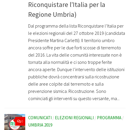
Riconquistare l’Italia per la
Regione Umbria)
Dal programma della lista Riconquistare l’Italia per
le elezioni regionali del 27 ottobre 2019 (candidata
Presidente Martina Carletti). Il territorio umbro
ancora soffre per le due forti scosse di terremoto
del 2016. La vita delle comunità interessate non è
tornata alla normalità e ci sono troppe ferite
ancora aperte. Dunque l’intervento delle istituzioni
pubbliche dovrà concentrarsi sulla ricostruzione
delle aree colpite dal terremoto e sulla
prevenzione sismica. Ricostruzione. Sono
cominciati gli interventi su questo versante, ma...
COMUNICATI
/
ELEZIONI REGIONALI
/
PROGRAMMA
/
0
UMBRIA 2019