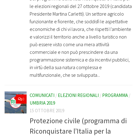
le elezioni regionali del 27 ottobre 2019 (candidata
Presidente Martina Carletti). Un settore agricolo
funzionante e fiorente, che soddisfi le aspettative
economiche di chi vi lavora, che rispetti l’ambiente
e valorizzi il territorio anche a livello turistico non
può essere visto come una mera attività
commerciale e non può prescindere da una
programmazione sistemica e da incentivi pubblici,
in virtù della sua natura complessa e
multifunzionale, che se sviluppata...
COMUNICATI
/
ELEZIONI REGIONALI
/
PROGRAMMA
/
0
UMBRIA 2019
15 OTTOBRE 2019
Protezione civile (programma di
Riconquistare l’Italia per la