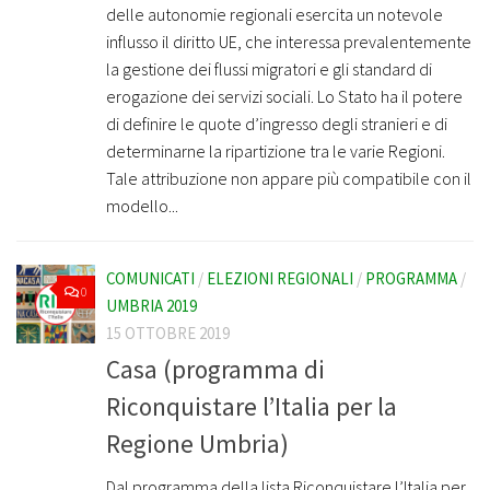
delle autonomie regionali esercita un notevole
influsso il diritto UE, che interessa prevalentemente
la gestione dei flussi migratori e gli standard di
erogazione dei servizi sociali. Lo Stato ha il potere
di definire le quote d’ingresso degli stranieri e di
determinarne la ripartizione tra le varie Regioni.
Tale attribuzione non appare più compatibile con il
modello...
COMUNICATI
/
ELEZIONI REGIONALI
/
PROGRAMMA
/
0
UMBRIA 2019
15 OTTOBRE 2019
Casa (programma di
Riconquistare l’Italia per la
Regione Umbria)
Dal programma della lista Riconquistare l’Italia per