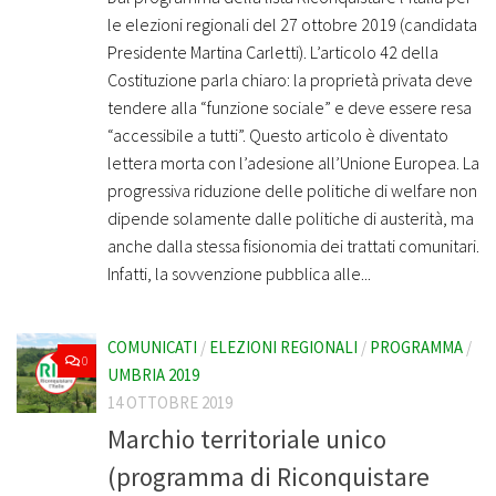
le elezioni regionali del 27 ottobre 2019 (candidata
Presidente Martina Carletti). L’articolo 42 della
Costituzione parla chiaro: la proprietà privata deve
tendere alla “funzione sociale” e deve essere resa
“accessibile a tutti”. Questo articolo è diventato
lettera morta con l’adesione all’Unione Europea. La
progressiva riduzione delle politiche di welfare non
dipende solamente dalle politiche di austerità, ma
anche dalla stessa fisionomia dei trattati comunitari.
Infatti, la sovvenzione pubblica alle...
COMUNICATI
/
ELEZIONI REGIONALI
/
PROGRAMMA
/
0
UMBRIA 2019
14 OTTOBRE 2019
Marchio territoriale unico
(programma di Riconquistare