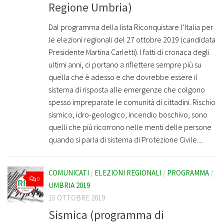
Regione Umbria)
Dal programma della lista Riconquistare l’Italia per
le elezioni regionali del 27 ottobre 2019 (candidata
Presidente Martina Carletti). I fatti di cronaca degli
ultimi anni, ci portano a riflettere sempre più su
quella che è adesso e che dovrebbe essere il
sistema di risposta alle emergenze che colgono
spesso impreparate le comunità di cittadini. Rischio
sismico, idro-geologico, incendio boschivo, sono
quelli che più ricorrono nelle menti delle persone
quando si parla di sistema di Protezione Civile....
COMUNICATI
/
ELEZIONI REGIONALI
/
PROGRAMMA
/
0
UMBRIA 2019
15 OTTOBRE 2019
Sismica (programma di