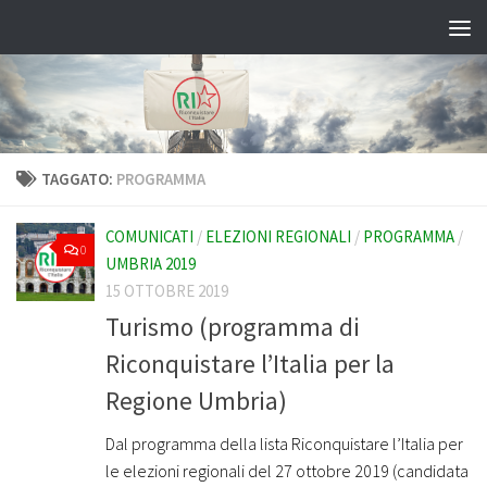
Salta al contenuto
TAGGATO:
PROGRAMMA
COMUNICATI
/
ELEZIONI REGIONALI
/
PROGRAMMA
/
0
UMBRIA 2019
15 OTTOBRE 2019
Turismo (programma di
Riconquistare l’Italia per la
Regione Umbria)
Dal programma della lista Riconquistare l’Italia per
le elezioni regionali del 27 ottobre 2019 (candidata