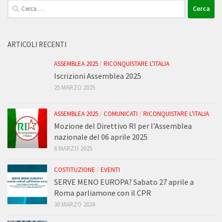
Ricerca
per:
ARTICOLI RECENTI
ASSEMBLEA 2025
/
RICONQUISTARE L'ITALIA
Iscrizioni Assemblea 2025
25 MARZO 2025
ASSEMBLEA 2025
/
COMUNICATI
/
RICONQUISTARE L'ITALIA
Mozione del Direttivo RI per l’Assemblea
nazionale del 06 aprile 2025
6 MARZO 2025
COSTITUZIONE
/
EVENTI
SERVE MENO EUROPA? Sabato 27 aprile a
Roma parliamone con il CPR
30 MARZO 2024