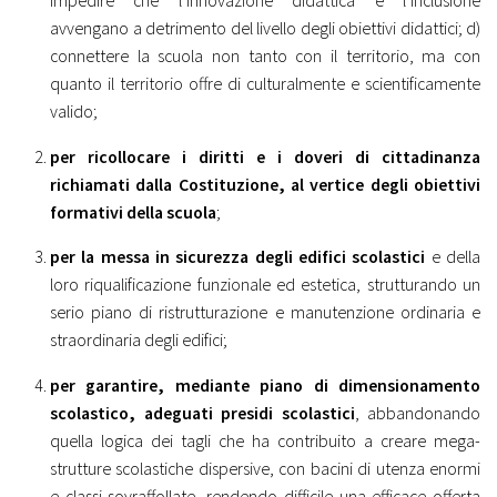
avvengano a detrimento del livello degli obiettivi didattici; d)
connettere la scuola non tanto con il territorio, ma con
quanto il territorio offre di culturalmente e scientificamente
valido;
per ricollocare i diritti e i doveri di cittadinanza
richiamati dalla Costituzione, al vertice degli obiettivi
formativi della scuola
;
per la messa in sicurezza degli edifici scolastici
e della
loro riqualificazione funzionale ed estetica, strutturando un
serio piano di ristrutturazione e manutenzione ordinaria e
straordinaria degli edifici;
per garantire, mediante piano di dimensionamento
scolastico, adeguati presidi scolastici
, abbandonando
quella logica dei tagli che ha contribuito a creare mega-
strutture scolastiche dispersive, con bacini di utenza enormi
e classi sovraffollate, rendendo difficile una efficace offerta