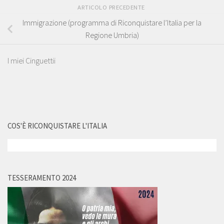
ARTICOLO PRECEDENTE
Immigrazione (programma di Riconquistare l’Italia per la
Regione Umbria)
I miei Cinguettii
COS'È RICONQUISTARE L'ITALIA
TESSERAMENTO 2024