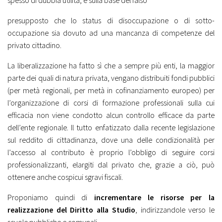
spesso di dubbia utilità, e sulla base del falso
presupposto che lo status di disoccupazione o di sotto-
occupazione sia dovuto ad una mancanza di competenze del
privato cittadino.
La liberalizzazione ha fatto sì che a sempre più enti, la maggior
parte dei quali di natura privata, vengano distribuiti fondi pubblici
(per metà regionali, per metà in cofinanziamento europeo) per
l’organizzazione di corsi di formazione professionali sulla cui
efficacia non viene condotto alcun controllo efficace da parte
dell’ente regionale. Il tutto enfatizzato dalla recente legislazione
sul reddito di cittadinanza, dove una delle condizionalità per
l’accesso al contributo è proprio l’obbligo di seguire corsi
professionalizzanti, elargiti dal privato che, grazie a ciò, può
ottenere anche cospicui sgravi fiscali.
Proponiamo quindi di
incrementare le risorse per la
realizzazione del Diritto alla Studio
, indirizzandole verso le