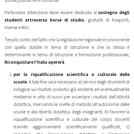
scuole pubbliche e comunali.
Particolare attenzione deve essere dedicata al
sostegno degli
studenti attraverso borse di studio
, gratuità di trasporti,
mense e libri.
Tenuto conto del fatto che la legislazione regionale è concorrente
con quella statale in tema di istruzione e che la stessa è
determinante in tema di istruzione e formazione professionale,
Riconquistare l’Italia opererà
:
per la riqualificazione scientifica e culturale delle
scuole
. A tale fine sarà necessario a) servirsi degli strumenti di
indagine sui risultati scolastici già esistenti ed eventualmente
metterne in atto di nuovi per accertare i risultati dell’attività
didattica, riservando le scelte di metodo all’autonomia delle
scuole e alla libertà didattica degli insegnanti; b) favorire la
riqualificazione scientifica e culturale del corpo docenti
tramite aggiornamenti scientificamente qualificati; c)
impedire che l’innovazione didattica e l’inclusione