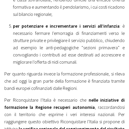
formativa e aumentando il pendolarismo, i cui costi ricadono
sul bilancio regionale;
per potenziare e incrementare i servizi all’infanzia
: è
necessario fermare l’emorragia di finanziamenti verso le
strutture private e privilegiare il servizio pubblico, chiudendo
ad esempio le anti-pedagogiche “sezioni primavera” e
convogliando i contributi ad esse destinati ad accrescere e
migliorare l’offerta di nidi comunali.
Per quanto riguarda invece la formazione professionale, si rileva
che ad oggi la gran parte della formazione è finanziata tramite
bandi europei cofinanziati dalle Regioni.
Per Riconquistare l’Italia è necessario che
nelle iniziative di
formazione la Regione recuperi autonomia
, raccordandosi
con il territorio che esprime i veri interessi nazionali. Per
raggiungere questo obiettivo Riconquistare l’Italia si propone di
istituire
la verifica regionale del raggiungimento del risultato