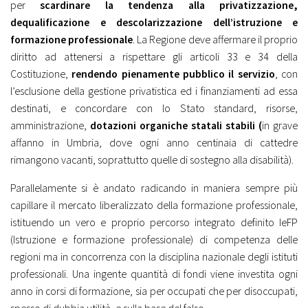
per
scardinare la tendenza alla privatizzazione,
dequalificazione e descolarizzazione dell’istruzione e
formazione professionale
. La Regione deve affermare il proprio
diritto ad attenersi a rispettare gli articoli 33 e 34 della
Costituzione,
rendendo pienamente pubblico il servizio
, con
l’esclusione della gestione privatistica ed i finanziamenti ad essa
destinati, e concordare con lo Stato standard, risorse,
amministrazione,
dotazioni organiche statali stabili (
in grave
affanno in Umbria, dove ogni anno centinaia di cattedre
rimangono vacanti, soprattutto quelle di sostegno alla disabilità).
Parallelamente si è andato radicando in maniera sempre più
capillare il mercato liberalizzato della formazione professionale,
istituendo un vero e proprio percorso integrato definito IeFP
(Istruzione e formazione professionale) di competenza delle
regioni ma in concorrenza con la disciplina nazionale degli istituti
professionali. Una ingente quantità di fondi viene investita ogni
anno in corsi di formazione, sia per occupati che per disoccupati,