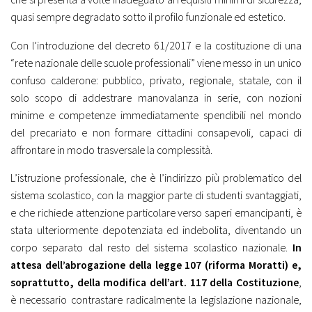
quasi sempre degradato sotto il profilo funzionale ed estetico.
Con l’introduzione del decreto 61/2017 e la costituzione di una
“rete nazionale delle scuole professionali” viene messo in un unico
confuso calderone: pubblico, privato, regionale, statale, con il
solo scopo di addestrare manovalanza in serie, con nozioni
minime e competenze immediatamente spendibili nel mondo
del precariato e non formare cittadini consapevoli, capaci di
affrontare in modo trasversale la complessità.
L’istruzione professionale, che è l’indirizzo più problematico del
sistema scolastico, con la maggior parte di studenti svantaggiati,
e che richiede attenzione particolare verso saperi emancipanti, è
stata ulteriormente depotenziata ed indebolita, diventando un
corpo separato dal resto del sistema scolastico nazionale.
In
attesa dell’abrogazione della legge 107 (riforma Moratti) e,
soprattutto, della modifica dell’art. 117 della Costituzione
,
è necessario contrastare radicalmente la legislazione nazionale,