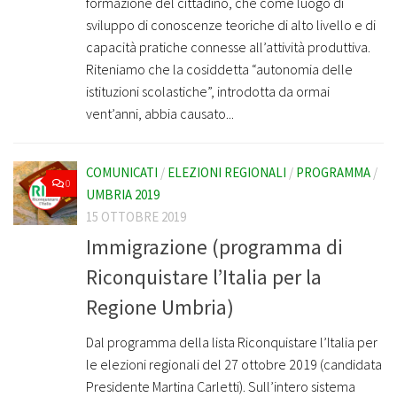
formazione del cittadino, che come luogo di
sviluppo di conoscenze teoriche di alto livello e di
capacità pratiche connesse all’attività produttiva.
Riteniamo che la cosiddetta “autonomia delle
istituzioni scolastiche”, introdotta da ormai
vent’anni, abbia causato...
COMUNICATI
/
ELEZIONI REGIONALI
/
PROGRAMMA
/
0
UMBRIA 2019
15 OTTOBRE 2019
Immigrazione (programma di
Riconquistare l’Italia per la
Regione Umbria)
Dal programma della lista Riconquistare l’Italia per
le elezioni regionali del 27 ottobre 2019 (candidata
Presidente Martina Carletti). Sull’intero sistema