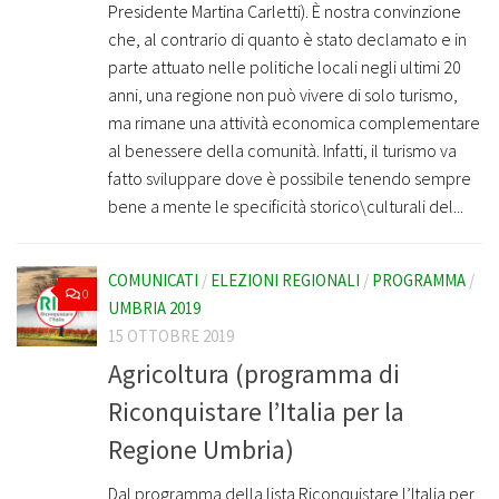
Presidente Martina Carletti). È nostra convinzione
che, al contrario di quanto è stato declamato e in
parte attuato nelle politiche locali negli ultimi 20
anni, una regione non può vivere di solo turismo,
ma rimane una attività economica complementare
al benessere della comunità. Infatti, il turismo va
fatto sviluppare dove è possibile tenendo sempre
bene a mente le specificità storico\culturali del...
COMUNICATI
/
ELEZIONI REGIONALI
/
PROGRAMMA
/
0
UMBRIA 2019
15 OTTOBRE 2019
Agricoltura (programma di
Riconquistare l’Italia per la
Regione Umbria)
Dal programma della lista Riconquistare l’Italia per