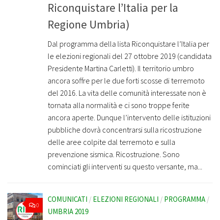
Riconquistare l’Italia per la
Regione Umbria)
Dal programma della lista Riconquistare l’Italia per
le elezioni regionali del 27 ottobre 2019 (candidata
Presidente Martina Carletti). Il territorio umbro
ancora soffre per le due forti scosse di terremoto
del 2016. La vita delle comunità interessate non è
tornata alla normalità e ci sono troppe ferite
ancora aperte. Dunque l’intervento delle istituzioni
pubbliche dovrà concentrarsi sulla ricostruzione
delle aree colpite dal terremoto e sulla
prevenzione sismica. Ricostruzione. Sono
cominciati gli interventi su questo versante, ma...
COMUNICATI
/
ELEZIONI REGIONALI
/
PROGRAMMA
/
0
UMBRIA 2019