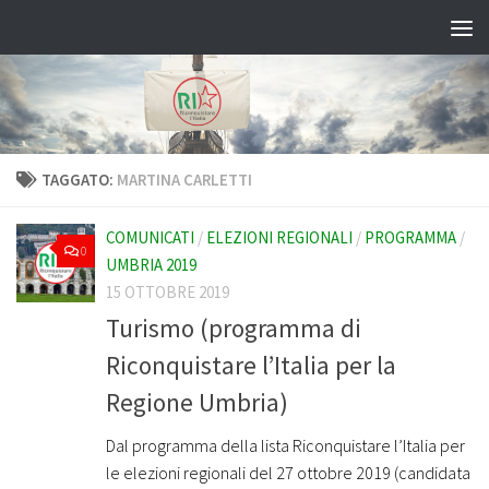
Salta al contenuto
TAGGATO:
MARTINA CARLETTI
COMUNICATI
/
ELEZIONI REGIONALI
/
PROGRAMMA
/
0
UMBRIA 2019
15 OTTOBRE 2019
Turismo (programma di
Riconquistare l’Italia per la
Regione Umbria)
Dal programma della lista Riconquistare l’Italia per
le elezioni regionali del 27 ottobre 2019 (candidata