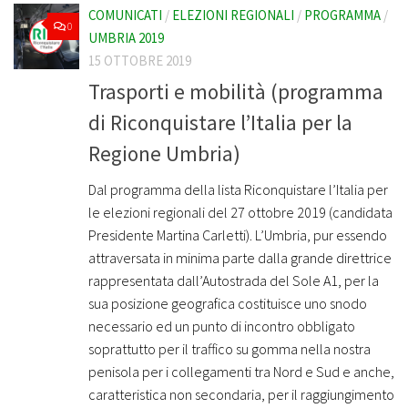
COMUNICATI
/
ELEZIONI REGIONALI
/
PROGRAMMA
/
0
UMBRIA 2019
15 OTTOBRE 2019
Trasporti e mobilità (programma
di Riconquistare l’Italia per la
Regione Umbria)
Dal programma della lista Riconquistare l’Italia per
le elezioni regionali del 27 ottobre 2019 (candidata
Presidente Martina Carletti). L’Umbria, pur essendo
attraversata in minima parte dalla grande direttrice
rappresentata dall’Autostrada del Sole A1, per la
sua posizione geografica costituisce uno snodo
necessario ed un punto di incontro obbligato
soprattutto per il traffico su gomma nella nostra
penisola per i collegamenti tra Nord e Sud e anche,
caratteristica non secondaria, per il raggiungimento