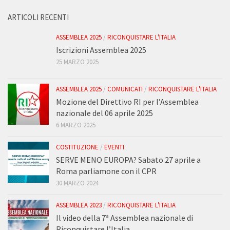
ARTICOLI RECENTI
ASSEMBLEA 2025
/
RICONQUISTARE L'ITALIA
Iscrizioni Assemblea 2025
25 MARZO 2025
ASSEMBLEA 2025
/
COMUNICATI
/
RICONQUISTARE L'ITALIA
Mozione del Direttivo RI per l’Assemblea
nazionale del 06 aprile 2025
6 MARZO 2025
COSTITUZIONE
/
EVENTI
SERVE MENO EUROPA? Sabato 27 aprile a
Roma parliamone con il CPR
30 MARZO 2024
ASSEMBLEA 2023
/
RICONQUISTARE L'ITALIA
Il video della 7ª Assemblea nazionale di
Riconquistare l’Italia