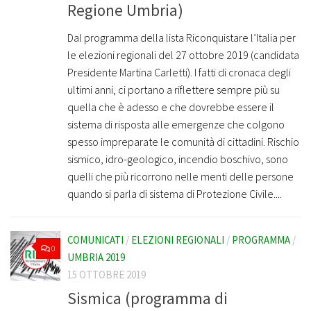
Regione Umbria)
Dal programma della lista Riconquistare l’Italia per
le elezioni regionali del 27 ottobre 2019 (candidata
Presidente Martina Carletti). I fatti di cronaca degli
ultimi anni, ci portano a riflettere sempre più su
quella che è adesso e che dovrebbe essere il
sistema di risposta alle emergenze che colgono
spesso impreparate le comunità di cittadini. Rischio
sismico, idro-geologico, incendio boschivo, sono
quelli che più ricorrono nelle menti delle persone
quando si parla di sistema di Protezione Civile....
COMUNICATI
/
ELEZIONI REGIONALI
/
PROGRAMMA
/
0
UMBRIA 2019
15 OTTOBRE 2019
Sismica (programma di