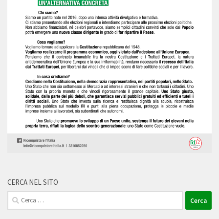
CERCA NEL SITO
Ricerca
per: