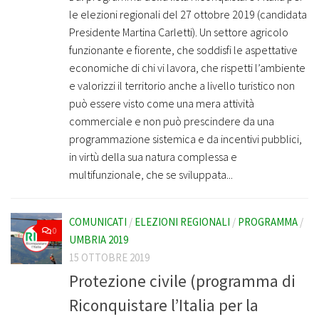
le elezioni regionali del 27 ottobre 2019 (candidata
Presidente Martina Carletti). Un settore agricolo
funzionante e fiorente, che soddisfi le aspettative
economiche di chi vi lavora, che rispetti l’ambiente
e valorizzi il territorio anche a livello turistico non
può essere visto come una mera attività
commerciale e non può prescindere da una
programmazione sistemica e da incentivi pubblici,
in virtù della sua natura complessa e
multifunzionale, che se sviluppata...
COMUNICATI
/
ELEZIONI REGIONALI
/
PROGRAMMA
/
0
UMBRIA 2019
15 OTTOBRE 2019
Protezione civile (programma di
Riconquistare l’Italia per la