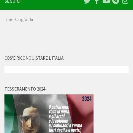
SEGUICI:
I miei Cinguettii
COS'È RICONQUISTARE L'ITALIA
TESSERAMENTO 2024