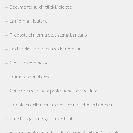
Documento sui diritti civili bioetici
La riforma tributaria
Proposta di riforma del sistema bancario
La disciplina delle finanze dei Comuni
Giochi e scommesse
Le imprese pubbliche
Concorrenza e libera professione: l’avvocatura
I problemi della ricerca scientifica nei settori bibliometrici
Una strategia energetica per l’Italia
Finanziamento e struttura del Servizio Sanitario Nazionale