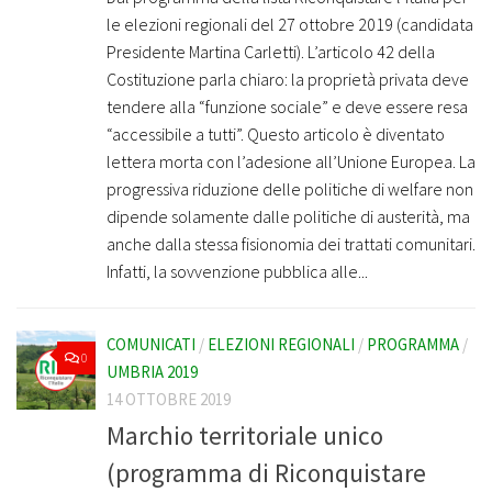
le elezioni regionali del 27 ottobre 2019 (candidata
Presidente Martina Carletti). L’articolo 42 della
Costituzione parla chiaro: la proprietà privata deve
tendere alla “funzione sociale” e deve essere resa
“accessibile a tutti”. Questo articolo è diventato
lettera morta con l’adesione all’Unione Europea. La
progressiva riduzione delle politiche di welfare non
dipende solamente dalle politiche di austerità, ma
anche dalla stessa fisionomia dei trattati comunitari.
Infatti, la sovvenzione pubblica alle...
COMUNICATI
/
ELEZIONI REGIONALI
/
PROGRAMMA
/
0
UMBRIA 2019
14 OTTOBRE 2019
Marchio territoriale unico
(programma di Riconquistare