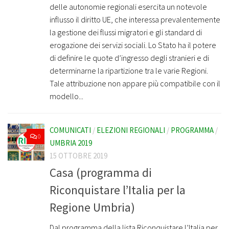
delle autonomie regionali esercita un notevole
influsso il diritto UE, che interessa prevalentemente
la gestione dei flussi migratori e gli standard di
erogazione dei servizi sociali. Lo Stato ha il potere
di definire le quote d’ingresso degli stranieri e di
determinarne la ripartizione tra le varie Regioni.
Tale attribuzione non appare più compatibile con il
modello...
COMUNICATI
/
ELEZIONI REGIONALI
/
PROGRAMMA
/
0
UMBRIA 2019
15 OTTOBRE 2019
Casa (programma di
Riconquistare l’Italia per la
Regione Umbria)
Dal programma della lista Riconquistare l’Italia per