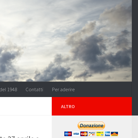
del 1948
Contatti
Per aderire
ALTRO