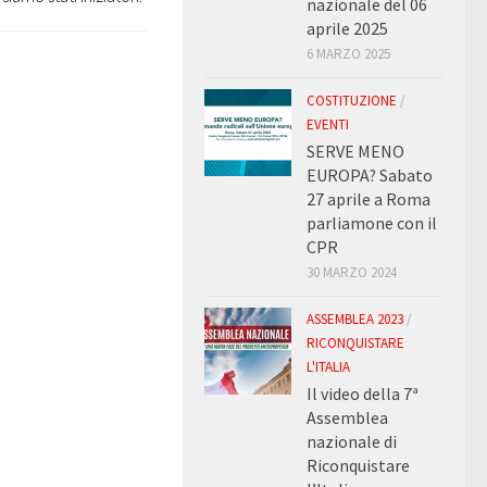
nazionale del 06
aprile 2025
6 MARZO 2025
COSTITUZIONE
/
EVENTI
SERVE MENO
EUROPA? Sabato
27 aprile a Roma
parliamone con il
CPR
30 MARZO 2024
ASSEMBLEA 2023
/
RICONQUISTARE
L'ITALIA
Il video della 7ª
Assemblea
nazionale di
Riconquistare