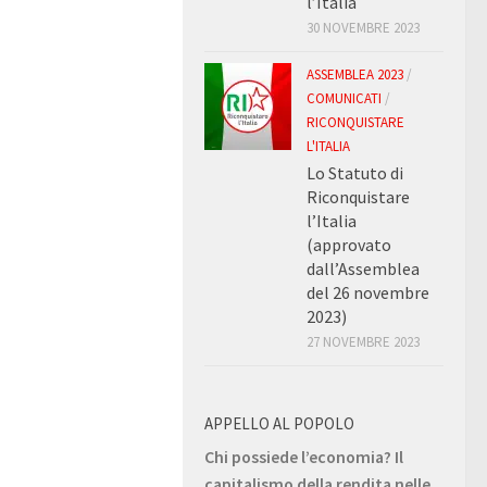
l’Italia
30 NOVEMBRE 2023
ASSEMBLEA 2023
/
COMUNICATI
/
RICONQUISTARE
L'ITALIA
Lo Statuto di
Riconquistare
l’Italia
(approvato
dall’Assemblea
del 26 novembre
2023)
27 NOVEMBRE 2023
APPELLO AL POPOLO
Chi possiede l’economia? Il
capitalismo della rendita nelle