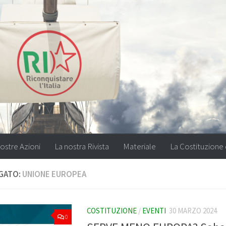
ostre Azioni
La nostra Rivista
Materiale
La Costituzione 
GATO:
UNIONE EUROPEA
COSTITUZIONE
/
EVENTI
30 MARZO 2024
0