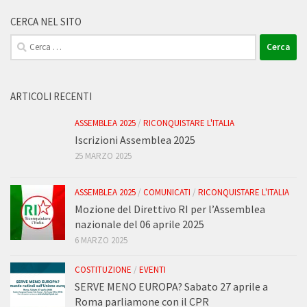
CERCA NEL SITO
Ricerca
per:
ARTICOLI RECENTI
ASSEMBLEA 2025
/
RICONQUISTARE L'ITALIA
Iscrizioni Assemblea 2025
25 MARZO 2025
ASSEMBLEA 2025
/
COMUNICATI
/
RICONQUISTARE L'ITALIA
Mozione del Direttivo RI per l’Assemblea
nazionale del 06 aprile 2025
6 MARZO 2025
COSTITUZIONE
/
EVENTI
SERVE MENO EUROPA? Sabato 27 aprile a
Roma parliamone con il CPR