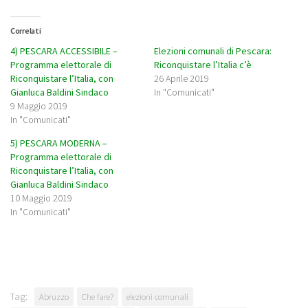
Correlati
4) PESCARA ACCESSIBILE –
Elezioni comunali di Pescara:
Programma elettorale di
Riconquistare l’Italia c’è
Riconquistare l’Italia, con
26 Aprile 2019
Gianluca Baldini Sindaco
In "Comunicati"
9 Maggio 2019
In "Comunicati"
5) PESCARA MODERNA –
Programma elettorale di
Riconquistare l’Italia, con
Gianluca Baldini Sindaco
10 Maggio 2019
In "Comunicati"
Tag:
Abruzzo
Che fare?
elezioni comunali