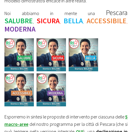
modello dimostratosi efficace in altre realtà.
Pescara
Noi abbiamo in mente una
SALUBRE
SICURA
BELLA
ACCESSIBILE
,
,
,
,
MODERNA
.
Esporremo in sintesi le proposte di intervento per ciascuna delle
5
macro-aree
del nostro programma per la città di Pescara (che si
può leggere nella versione integrale
QUI
), una
declinazione in