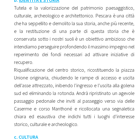
b.
IDENTITÀ E STORIA
Tutela e la valorizzazione del patrimonio paesaggistico,
culturale, archeologico e architettonico. Pescara è una città
che ha seppellito e demolito la sua storia, anche più recente,
e la restituzione di una parte di questa storia che è
conservata sotto i nostri suoli è un obiettivo ambizioso che
intendiamo perseguire profondendo il massimo impegno nel
reperimento dei fondi necessari ad attivare iniziative di
recupero.
Riqualificazione del centro storico, ricostituendo la piazza
Unione originaria, chiudendo le rampe di accesso e uscita
dell’asse attrezzato, inibendo l’ingresso e l’uscita alla golena
sud ed eliminando la rotonda. Andrà ripristinato un agevole
passaggio pedonale che inviti al passeggio verso via delle
Caserme e corso Manthoné e ricollocata una segnaletica
chiara ed esaustiva che indichi tutti i luoghi d’interesse
storico, culturale e archeologico.
c.
CULTURA