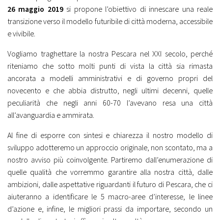
26 maggio 2019
si propone l’obiettivo di innescare una reale
transizione verso il modello futuribile di città moderna, accessibile
e vivibile.
Vogliamo traghettare la nostra Pescara nel XXI secolo, perché
riteniamo che sotto molti punti di vista la città sia rimasta
ancorata a modelli amministrativi e di governo propri del
novecento e che abbia distrutto, negli ultimi decenni, quelle
peculiarità che negli anni 60-70 l’avevano resa una città
all’avanguardia e ammirata.
Al fine di esporre con sintesi e chiarezza il nostro modello di
sviluppo adotteremo un approccio originale, non scontato, ma a
nostro avviso più coinvolgente. Partiremo dall’enumerazione di
quelle qualità che vorremmo garantire alla nostra città, dalle
ambizioni, dalle aspettative riguardanti il futuro di Pescara, che ci
aiuteranno a identificare le 5 macro-aree d’interesse, le linee
d’azione e, infine, le migliori prassi da importare, secondo un