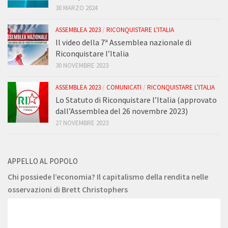
30 MARZO 2024
ASSEMBLEA 2023
/
RICONQUISTARE L'ITALIA
Il video della 7ª Assemblea nazionale di
Riconquistare l’Italia
30 NOVEMBRE 2023
ASSEMBLEA 2023
/
COMUNICATI
/
RICONQUISTARE L'ITALIA
Lo Statuto di Riconquistare l’Italia (approvato
dall’Assemblea del 26 novembre 2023)
27 NOVEMBRE 2023
APPELLO AL POPOLO
Chi possiede l’economia? Il capitalismo della rendita nelle
osservazioni di Brett Christophers