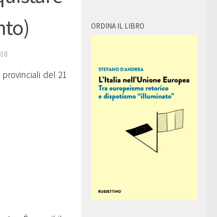
nto)
ORDINA IL LIBRO
18
 provinciali del 21