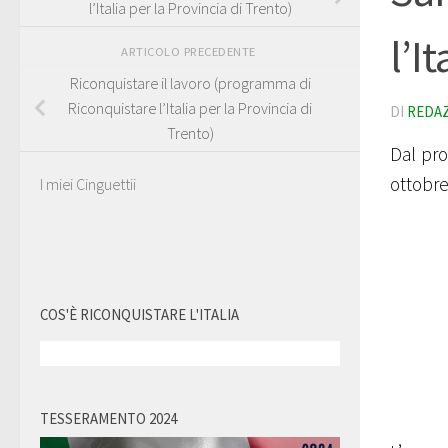
l’Italia per la Provincia di Trento)
l’I
ARTICOLO PRECEDENTE
Riconquistare il lavoro (programma di
Riconquistare l’Italia per la Provincia di
DI
REDA
Trento)
Dal pr
ottobr
I miei Cinguettii
COS'È RICONQUISTARE L'ITALIA
TESSERAMENTO 2024