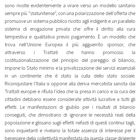
sono rivolte evidentemente a virare verso un modello sanitario
sempre più “statunitense”, con una polarizzazione dell’offerta che
promuove un sistema pubblico rivolto agli indigenti e un parallelo
sistema di erogazione privata che offre il diritto alla cura
tempestiva e qualitativa previo pagamento. È un modello che
trova nell’Unione Europea il più agguerrito sponsor, che
attraverso i Trattati che hanno promosso la
costituzionalizzazione del principio del pareggio di bilancio,
impone lo Stato minimo e la privatizzazione dei servizi essenziali
in un continente che è stato la culla dello stato sociale.
Riconquistare l’Italia si oppone alla deriva mercatista sancita dai
Trattati europei e rifiuta l’idea che la presa in carico e la cura dei
cittadini debbano essere considerate attività lucrative a tutti gli
effetti. Le manifestazioni di giubilo per i risultati di bilancio
conseguiti, che dimostrano di ignorare le necessità reali della
popolazione e glissano sugli effetti nefasti di questi continui tagli,
sono inquietanti e rivelano la totale assenza di interesse per il
benessere della collettività manifestata da questa classe dirigente