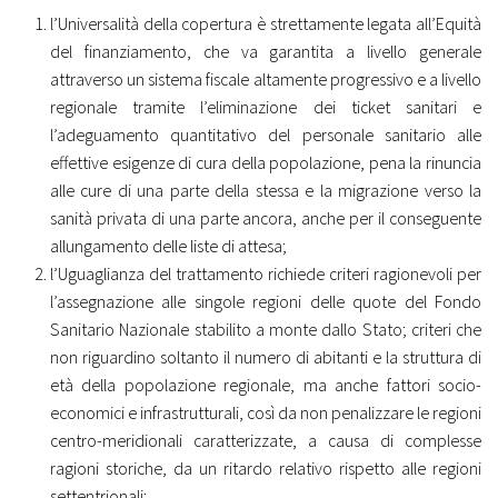
l’Universalità della copertura è strettamente legata all’Equità
del finanziamento, che va garantita a livello generale
attraverso un sistema fiscale altamente progressivo e a livello
regionale tramite l’eliminazione dei ticket sanitari e
l’adeguamento quantitativo del personale sanitario alle
effettive esigenze di cura della popolazione, pena la rinuncia
alle cure di una parte della stessa e la migrazione verso la
sanità privata di una parte ancora, anche per il conseguente
allungamento delle liste di attesa;
l’Uguaglianza del trattamento richiede criteri ragionevoli per
l’assegnazione alle singole regioni delle quote del Fondo
Sanitario Nazionale stabilito a monte dallo Stato; criteri che
non riguardino soltanto il numero di abitanti e la struttura di
età della popolazione regionale, ma anche fattori socio-
economici e infrastrutturali, così da non penalizzare le regioni
centro-meridionali caratterizzate, a causa di complesse
ragioni storiche, da un ritardo relativo rispetto alle regioni
settentrionali;