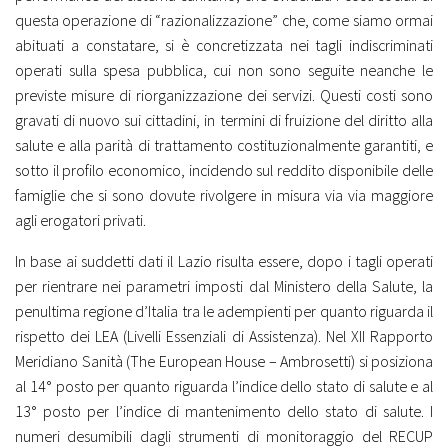
questa operazione di “razionalizzazione” che, come siamo ormai
abituati a constatare, si è concretizzata nei tagli indiscriminati
operati sulla spesa pubblica, cui non sono seguite neanche le
previste misure di riorganizzazione dei servizi. Questi costi sono
gravati di nuovo sui cittadini, in termini di fruizione del diritto alla
salute e alla parità di trattamento costituzionalmente garantiti, e
sotto il profilo economico, incidendo sul reddito disponibile delle
famiglie che si sono dovute rivolgere in misura via via maggiore
agli erogatori privati.
In base ai suddetti dati il Lazio risulta essere, dopo i tagli operati
per rientrare nei parametri imposti dal Ministero della Salute, la
penultima regione d’Italia tra le adempienti per quanto riguarda il
rispetto dei LEA (Livelli Essenziali di Assistenza). Nel XII Rapporto
Meridiano Sanità (The European House – Ambrosetti) si posiziona
al 14° posto per quanto riguarda l’indice dello stato di salute e al
13° posto per l’indice di mantenimento dello stato di salute. I
numeri desumibili dagli strumenti di monitoraggio del RECUP