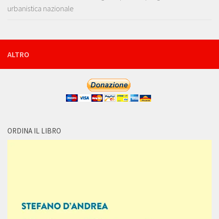
urbanistica nazionale
ALTRO
ORDINA IL LIBRO