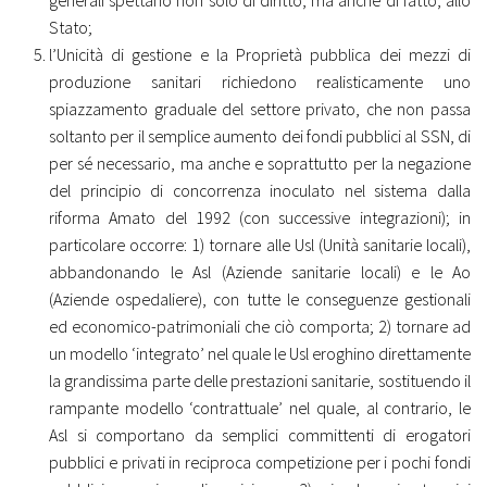
Stato;
l’Unicità di gestione e la Proprietà pubblica dei mezzi di
produzione sanitari richiedono realisticamente uno
spiazzamento graduale del settore privato, che non passa
soltanto per il semplice aumento dei fondi pubblici al SSN, di
per sé necessario, ma anche e soprattutto per la negazione
del principio di concorrenza inoculato nel sistema dalla
riforma Amato del 1992 (con successive integrazioni); in
particolare occorre: 1) tornare alle Usl (Unità sanitarie locali),
abbandonando le Asl (Aziende sanitarie locali) e le Ao
(Aziende ospedaliere), con tutte le conseguenze gestionali
ed economico-patrimoniali che ciò comporta; 2) tornare ad
un modello ‘integrato’ nel quale le Usl eroghino direttamente
la grandissima parte delle prestazioni sanitarie, sostituendo il
rampante modello ‘contrattuale’ nel quale, al contrario, le
Asl si comportano da semplici committenti di erogatori
pubblici e privati in reciproca competizione per i pochi fondi