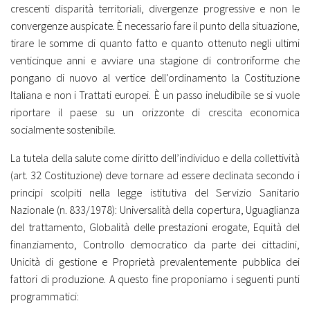
crescenti disparità territoriali, divergenze progressive e non le
convergenze auspicate. È necessario fare il punto della situazione,
tirare le somme di quanto fatto e quanto ottenuto negli ultimi
venticinque anni e avviare una stagione di controriforme che
pongano di nuovo al vertice dell’ordinamento la Costituzione
Italiana e non i Trattati europei. È un passo ineludibile se si vuole
riportare il paese su un orizzonte di crescita economica
socialmente sostenibile.
La tutela della salute come diritto dell’individuo e della collettività
(art. 32 Costituzione) deve tornare ad essere declinata secondo i
principi scolpiti nella legge istitutiva del Servizio Sanitario
Nazionale (n. 833/1978): Universalità della copertura, Uguaglianza
del trattamento, Globalità delle prestazioni erogate, Equità del
finanziamento, Controllo democratico da parte dei cittadini,
Unicità di gestione e Proprietà prevalentemente pubblica dei
fattori di produzione. A questo fine proponiamo i seguenti punti
programmatici: