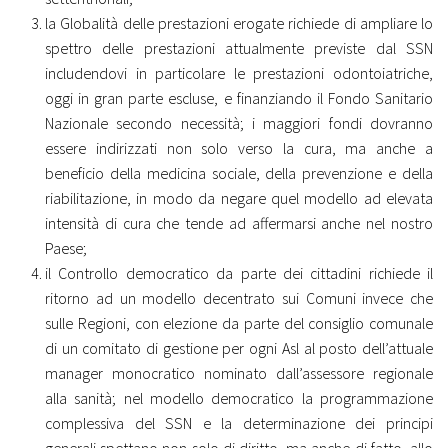
la Globalità delle prestazioni erogate richiede di ampliare lo
spettro delle prestazioni attualmente previste dal SSN
includendovi in particolare le prestazioni odontoiatriche,
oggi in gran parte escluse, e finanziando il Fondo Sanitario
Nazionale secondo necessità; i maggiori fondi dovranno
essere indirizzati non solo verso la cura, ma anche a
beneficio della medicina sociale, della prevenzione e della
riabilitazione, in modo da negare quel modello ad elevata
intensità di cura che tende ad affermarsi anche nel nostro
Paese;
il Controllo democratico da parte dei cittadini richiede il
ritorno ad un modello decentrato sui Comuni invece che
sulle Regioni, con elezione da parte del consiglio comunale
di un comitato di gestione per ogni Asl al posto dell’attuale
manager monocratico nominato dall’assessore regionale
alla sanità; nel modello democratico la programmazione
complessiva del SSN e la determinazione dei principi
generali spettano non solo di diritto, ma anche di fatto, allo