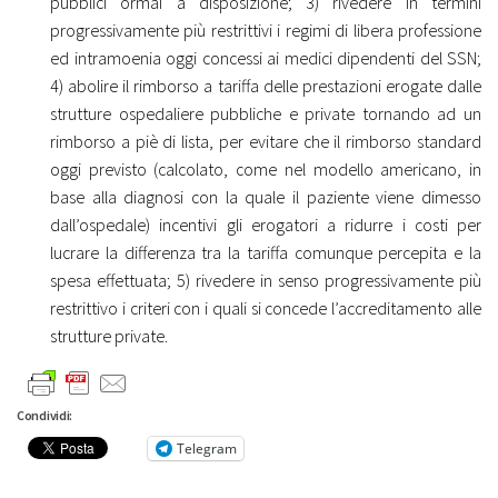
pubblici ormai a disposizione; 3) rivedere in termini
progressivamente più restrittivi i regimi di libera professione
ed intramoenia oggi concessi ai medici dipendenti del SSN;
4) abolire il rimborso a tariffa delle prestazioni erogate dalle
strutture ospedaliere pubbliche e private tornando ad un
rimborso a piè di lista, per evitare che il rimborso standard
oggi previsto (calcolato, come nel modello americano, in
base alla diagnosi con la quale il paziente viene dimesso
dall’ospedale) incentivi gli erogatori a ridurre i costi per
lucrare la differenza tra la tariffa comunque percepita e la
spesa effettuata; 5) rivedere in senso progressivamente più
restrittivo i criteri con i quali si concede l’accreditamento alle
strutture private.
Condividi:
Telegram