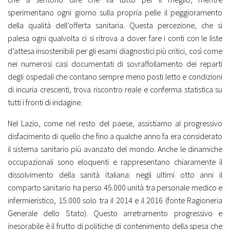
sperimentano ogni giorno sulla propria pelle il peggioramento
della qualità dell’offerta sanitaria. Questa percezione, che si
palesa ogni qualvolta ci si ritrova a dover fare i conti con le liste
d’attesa insostenibili per gli esami diagnostici più critici, così come
nei numerosi casi documentati di sovraffollamento dei reparti
degli ospedali che contano sempre meno posti letto e condizioni
di incuria crescenti, trova riscontro reale e conferma statistica su
tutti i fronti di indagine.
Nel Lazio, come nel resto del paese, assistiamo al progressivo
disfacimento di quello che fino a qualche anno fa era considerato
il sistema sanitario più avanzato del mondo. Anche le dinamiche
occupazionali sono eloquenti e rappresentano chiaramente il
dissolvimento della sanità italiana: negli ultimi otto anni il
comparto sanitario ha perso 45.000 unità tra personale medico e
infermieristico, 15.000 solo tra il 2014 e il 2016 (fonte Ragioneria
Generale dello Stato). Questo arretramento progressivo e
inesorabile è il frutto di politiche di contenimento della spesa che