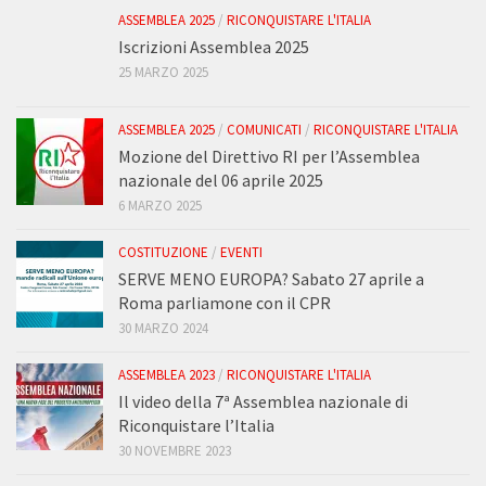
ASSEMBLEA 2025
/
RICONQUISTARE L'ITALIA
Iscrizioni Assemblea 2025
25 MARZO 2025
ASSEMBLEA 2025
/
COMUNICATI
/
RICONQUISTARE L'ITALIA
Mozione del Direttivo RI per l’Assemblea
nazionale del 06 aprile 2025
6 MARZO 2025
COSTITUZIONE
/
EVENTI
SERVE MENO EUROPA? Sabato 27 aprile a
Roma parliamone con il CPR
30 MARZO 2024
ASSEMBLEA 2023
/
RICONQUISTARE L'ITALIA
Il video della 7ª Assemblea nazionale di
Riconquistare l’Italia
30 NOVEMBRE 2023