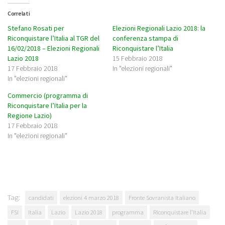
Correlati
Stefano Rosati per
Elezioni Regionali Lazio 2018: la
Riconquistare l’Italia al TGR del
conferenza stampa di
16/02/2018 – Elezioni Regionali
Riconquistare l’Italia
Lazio 2018
15 Febbraio 2018
17 Febbraio 2018
In "elezioni regionali"
In "elezioni regionali"
Commercio (programma di
Riconquistare l’Italia per la
Regione Lazio)
17 Febbraio 2018
In "elezioni regionali"
Tag:
candidati
elezioni 4 marzo 2018
Fronte Sovranista Italiano
FSI
Italia
Lazio
Lazio 2018
programma
Riconquistare l’Italia