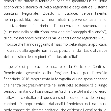
rendere strutturale la tenuta dei conti e a garantire un equilibrio
economico sistemico al livello regionale e degli enti del Sistema
Sanitario Regionale. Questo si traduce, verosimilmente,
nell’impossibilità, per chi non rifiuti il perverso sistema di
stabilizzazione finanziaria di derivazione sovranazionale
(culminato nella costituzionalizzazione del “pareggio di bilancio”),
di ridurre nel breve periodo l’IRAP e l’addizionale regionale IRPEF,
imposte che hanno raggiunto il massimo delle aliquote applicabili
in ossequio alla vigente normativa, posizionando il Lazio al vertice
della classifica delle regioni più tartassate d’Italia.
Il giudizio di parificazione redatto dalla Corte dei Conti sul
Rendiconto generale della Regione Lazio per l’esercizio
finanziario 2016 rappresenta la fotografia di una spesa sanitaria
che rientra progressivamente nei limiti della sostenibilità di lungo
periodo, limitando il disavanzo nell’ordine dei 164 milioni di euro.
Tuttavia il contraltare di questo rispetto ossequioso dei principi
contabili è rappresentato dall’analisi impietosa dei dati sulle
performance del sistema sanitario, che evidenzia i costi sociali di