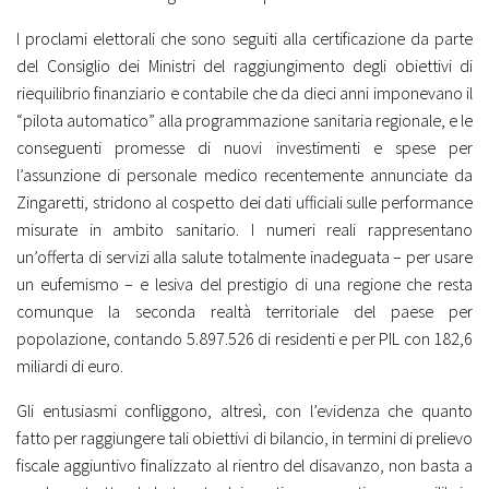
I proclami elettorali che sono seguiti alla certificazione da parte
del Consiglio dei Ministri del raggiungimento degli obiettivi di
riequilibrio finanziario e contabile che da dieci anni imponevano il
“pilota automatico” alla programmazione sanitaria regionale, e le
conseguenti promesse di nuovi investimenti e spese per
l’assunzione di personale medico recentemente annunciate da
Zingaretti, stridono al cospetto dei dati ufficiali sulle performance
misurate in ambito sanitario. I numeri reali rappresentano
un’offerta di servizi alla salute totalmente inadeguata – per usare
un eufemismo – e lesiva del prestigio di una regione che resta
comunque la seconda realtà territoriale del paese per
popolazione, contando 5.897.526 di residenti e per PIL con 182,6
miliardi di euro.
Gli entusiasmi confliggono, altresì, con l’evidenza che quanto
fatto per raggiungere tali obiettivi di bilancio, in termini di prelievo
fiscale aggiuntivo finalizzato al rientro del disavanzo, non basta a