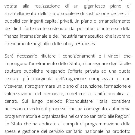
votata alla realizzazione di un gigantesco piano di
smantellamento dello stato sociale e di sostituzione dei servizi
pubblici con ingenti capitali privati. Un piano di smantellamento
dei diritti fortemente sostenuto dai portatori di interesse della
finanza internazionale e dell’industria farmaceutica che lavorano
strenuamente negli uffici delle lobby a Bruxelles.
Sarà necessario rifiutare i condizionamenti e i vincoli che
impongono l’arretramento dello Stato, riconsegnare dignità alle
strutture pubbliche relegando l’offerta privata ad una quota
sempre più marginale dell’erogazione complessiva e non
viceversa, riprogrammare un piano di assunzione, formazione e
valorizzazione del personale, rimettere la sanità pubblica al
centro. Sul lungo periodo Riconquistare l’Italia considera
necessario rivedere il processo che ha consegnato autonomia
programmatoria e organizzativa nel campo sanitario alle Regioni.
Lo Stato che ha abdicato ai compiti di programmazione della
spesa e gestione del servizio sanitario nazionale ha prodotto