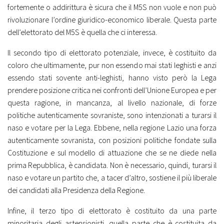
fortemente o addirittura è sicura che il M5S non vuole e non può
rivoluzionare l’ordine giuridico-economico liberale. Questa parte
dell’elettorato del M5S è quella che ci interessa.
Il secondo tipo di elettorato potenziale, invece, è costituito da
coloro che ultimamente, pur non essendo mai stati leghisti e anzi
essendo stati sovente anti-leghisti, hanno visto però la Lega
prendere posizione critica nei confronti dell’Unione Europea e per
questa ragione, in mancanza, al livello nazionale, di forze
politiche autenticamente sovraniste, sono intenzionati a turarsi il
naso e votare per la Lega. Ebbene, nella regione Lazio una forza
autenticamente sovranista, con posizioni politiche fondate sulla
Costituzione e sul modello di attuazione che se ne diede nella
prima Repubblica, è candidata. Non è necessario, quindi, turarsi il
naso e votare un partito che, a tacer d’altro, sostiene il più liberale
dei candidati alla Presidenza della Regione.
Infine, il terzo tipo di elettorato è costituito da una parte
minoritaria degli astensionisti, quella parte che è costituita da