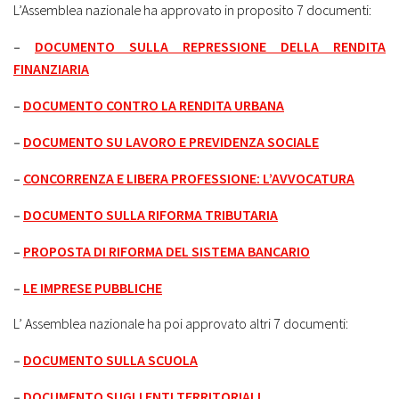
L’Assemblea nazionale ha approvato in proposito 7 documenti:
–
DOCUMENTO SULLA REPRESSIONE DELLA RENDITA
FINANZIARIA
–
DOCUMENTO CONTRO LA RENDITA URBANA
–
DOCUMENTO SU LAVORO E PREVIDENZA SOCIALE
–
CONCORRENZA E LIBERA PROFESSIONE: L’AVVOCATURA
–
DOCUMENTO SULLA RIFORMA TRIBUTARIA
–
PROPOSTA DI RIFORMA DEL SISTEMA BANCARIO
–
LE IMPRESE PUBBLICHE
L’ Assemblea nazionale ha poi approvato altri 7 documenti:
–
DOCUMENTO SULLA SCUOLA
–
DOCUMENTO SUGLI ENTI TERRITORIALI