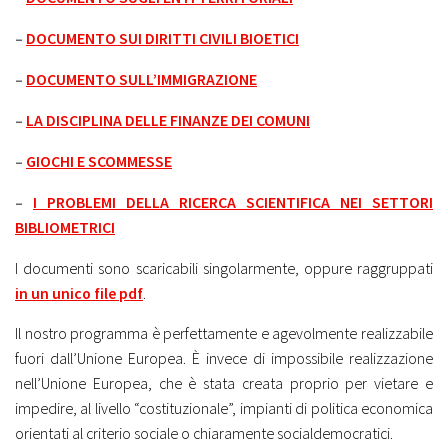
–
DOCUMENTO SUI DIRITTI CIVILI BIOETICI
–
DOCUMENTO SULL’IMMIGRAZIONE
–
LA DISCIPLINA DELLE FINANZE DEI COMUNI
–
GIOCHI E SCOMMESSE
–
I PROBLEMI DELLA RICERCA SCIENTIFICA NEI SETTORI
BIBLIOMETRICI
I documenti sono scaricabili singolarmente, oppure raggruppati
in un unico file pdf
.
Il nostro programma è perfettamente e agevolmente realizzabile
fuori dall’Unione Europea. È invece di impossibile realizzazione
nell’Unione Europea, che è stata creata proprio per vietare e
impedire, al livello “costituzionale”, impianti di politica economica
orientati al criterio sociale o chiaramente socialdemocratici.