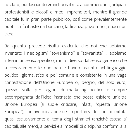
tutelato, pur lasciando grandi possibilità a commercianti, artigiani
professionisti e piccoli e medi imprenditori; mentre il grande
capitale fu in gran parte pubblico, così come prevalentemente
pubblico fu il sistema bancario; la finanza privata poi, quasi non
c’era.
Da quanto precede risulta evidente che noi che abbiamo
inventato i neologismi “sovranismo” e “sovranista” li abbiamo
intesi in un senso specifico, molto diverso dal senso generico che
successivamente le due parole hanno assunto nel linguaggio
politico, giornalistico e poi comune e consistente in una vaga
contestazione dell’Unione Europea o, peggio, del solo euro;
spesso svolta per ragioni di marketing politico e sempre
accompagnata dall’idea insensata che possa esistere un’altra
Unione Europea (si suole criticare, infatti, “questa Unione
Europea”); con rivendicazione dell’importanza dei confini limitata
quasi esclusivamente al tema degli stranieri (anziché estesa ai
capitali, alle merci, ai servizi e ai modelli di disciplina conformi alla