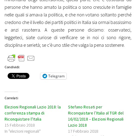
persone che hanno amato la politica o sono cresciute in famiglie
nelle quali si amava la politica, e che non votano soltanto perché
credono che il livello dei partiti politici in Italia sia ormai bassissimo
e anzi rasoterra. A queste persone diciamo: osservateci,
leggeteci, siate curiose di verificare se in noi ci sono rigore,
disciplina e serietà; se c’è uno stile che valga la pena sostenere.
Condividi:
Telegram
Correlati
Elezioni Regionali Lazio 2018: la
Stefano Rosati per
conferenza stampa di
Riconquistare l’Italia al TGR del
Riconquistare l’Italia
16/02/2018 – Elezioni Regionali
15 Febbraio 2018
Lazio 2018
In "elezioni regionali"
17 Febbraio 2018