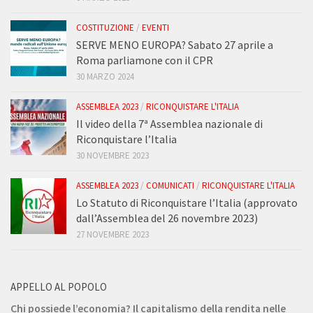
COSTITUZIONE
/
EVENTI
SERVE MENO EUROPA? Sabato 27 aprile a
Roma parliamone con il CPR
30 MARZO 2024
ASSEMBLEA 2023
/
RICONQUISTARE L'ITALIA
Il video della 7ª Assemblea nazionale di
Riconquistare l’Italia
30 NOVEMBRE 2023
ASSEMBLEA 2023
/
COMUNICATI
/
RICONQUISTARE L'ITALIA
Lo Statuto di Riconquistare l’Italia (approvato
dall’Assemblea del 26 novembre 2023)
27 NOVEMBRE 2023
APPELLO AL POPOLO
Chi possiede l’economia? Il capitalismo della rendita nelle