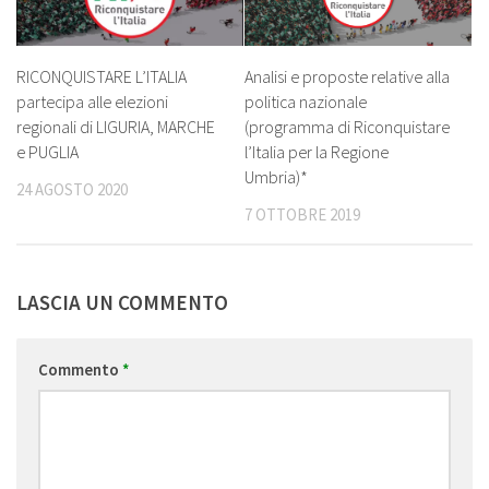
RICONQUISTARE L’ITALIA
Analisi e proposte relative alla
partecipa alle elezioni
politica nazionale
regionali di LIGURIA, MARCHE
(programma di Riconquistare
e PUGLIA
l’Italia per la Regione
Umbria)*
24 AGOSTO 2020
7 OTTOBRE 2019
LASCIA UN COMMENTO
Commento
*