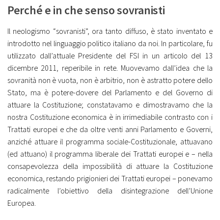
Perché e in che senso sovranisti
Il neologismo “sovranisti”, ora tanto diffuso, è stato inventato e
introdotto nel linguaggio politico italiano da noi. In particolare, fu
utilizzato dall’attuale Presidente del FSI in un articolo del 13
dicembre 2011, reperibile in rete. Muovevamo dall’idea che la
sovranità non è vuota, non è arbitrio, non è astratto potere dello
Stato, ma è potere-dovere del Parlamento e del Governo di
attuare la Costituzione; constatavamo e dimostravamo che la
nostra Costituzione economica è in irrimediabile contrasto con i
Trattati europei e che da oltre venti anni Parlamento e Governi,
anziché attuare il programma sociale-Costituzionale, attuavano
(ed attuano) il programma liberale dei Trattati europei e – nella
consapevolezza della impossibilità di attuare la Costituzione
economica, restando prigionieri dei Trattati europei – ponevamo
radicalmente l’obiettivo della disintegrazione dell’Unione
Europea.