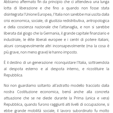
Abbiamo affermato fin da principio che ci attendeva una lunga
lotta di liberazione e che fino a quando non fosse stata
disintegrata l’Unione Europea, l’Italia non sarebbe mai uscita dalla
crisi economica, sociale, di giustizia redistributiva, antropologica
e della coscienza nazionale che l’attanaglia, e non si sarebbe
liberata dal giogo che la Germania, il grande capitale finanziario e
industriale, le élite liberali europee e i centri di potere italiani,
alcuni consapevolmente altri inconsapevolmente (ma la cosa è
più grave, non meno grave) le hanno imposto.
È il destino di un generazione: riconquistare l’Italia, sottraendola
al despota esterno e al despota interno, e ricostituire la
Repubblica.
Noi non guardiamo soltanto all’astratto modello tracciato dalla
nostra Costituzione economica, bensì anche alla concreta
attuazione che se ne diede durante la Prima (unica e vera)
Repubblica, quando furono raggiunti alti livelli di occupazione, si
ebbe grande mobilità sociale, il lavoro subordinato fu molto