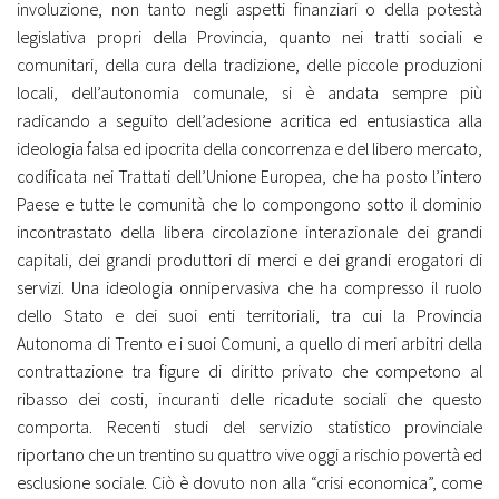
involuzione, non tanto negli aspetti finanziari o della potestà
legislativa propri della Provincia, quanto nei tratti sociali e
comunitari, della cura della tradizione, delle piccole produzioni
locali, dell’autonomia comunale, si è andata sempre più
radicando a seguito dell’adesione acritica ed entusiastica alla
ideologia falsa ed ipocrita della concorrenza e del libero mercato,
codificata nei Trattati dell’Unione Europea, che ha posto l’intero
Paese e tutte le comunità che lo compongono sotto il dominio
incontrastato della libera circolazione interazionale dei grandi
capitali, dei grandi produttori di merci e dei grandi erogatori di
servizi. Una ideologia onnipervasiva che ha compresso il ruolo
dello Stato e dei suoi enti territoriali, tra cui la Provincia
Autonoma di Trento e i suoi Comuni, a quello di meri arbitri della
contrattazione tra figure di diritto privato che competono al
ribasso dei costi, incuranti delle ricadute sociali che questo
comporta. Recenti studi del servizio statistico provinciale
riportano che un trentino su quattro vive oggi a rischio povertà ed
esclusione sociale. Ciò è dovuto non alla “crisi economica”, come