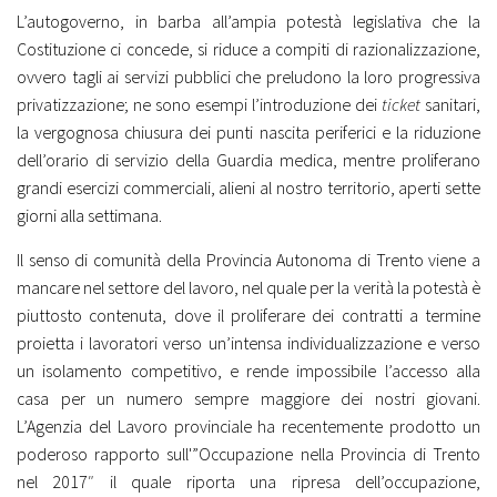
L’autogoverno, in barba all’ampia potestà legislativa che la
Costituzione ci concede, si riduce a compiti di razionalizzazione,
ovvero tagli ai servizi pubblici che preludono la loro progressiva
privatizzazione; ne sono esempi l’introduzione dei
ticket
sanitari,
la vergognosa chiusura dei punti nascita periferici e la riduzione
dell’orario di servizio della Guardia medica, mentre proliferano
grandi esercizi commerciali, alieni al nostro territorio, aperti sette
giorni alla settimana.
Il senso di comunità della Provincia Autonoma di Trento viene a
mancare nel settore del lavoro, nel quale per la verità la potestà è
piuttosto contenuta, dove il proliferare dei contratti a termine
proietta i lavoratori verso un’intensa individualizzazione e verso
un isolamento competitivo, e rende impossibile l’accesso alla
casa per un numero sempre maggiore dei nostri giovani.
L’Agenzia del Lavoro provinciale ha recentemente prodotto un
poderoso rapporto sull'”Occupazione nella Provincia di Trento
nel 2017″ il quale riporta una ripresa dell’occupazione,