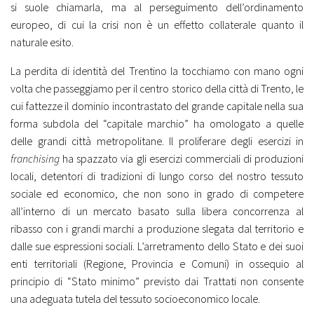
si suole chiamarla, ma al perseguimento dell’ordinamento
europeo, di cui la crisi non è un effetto collaterale quanto il
naturale esito.
La perdita di identità del Trentino la tocchiamo con mano ogni
volta che passeggiamo per il centro storico della città di Trento, le
cui fattezze il dominio incontrastato del grande capitale nella sua
forma subdola del “capitale marchio” ha omologato a quelle
delle grandi città metropolitane. Il proliferare degli esercizi in
franchising
ha spazzato via gli esercizi commerciali di produzioni
locali, detentori di tradizioni di lungo corso del nostro tessuto
sociale ed economico, che non sono in grado di competere
all’interno di un mercato basato sulla libera concorrenza al
ribasso con i grandi marchi a produzione slegata dal territorio e
dalle sue espressioni sociali. L’arretramento dello Stato e dei suoi
enti territoriali (Regione, Provincia e Comuni) in ossequio al
principio di “Stato minimo” previsto dai Trattati non consente
una adeguata tutela del tessuto socioeconomico locale.