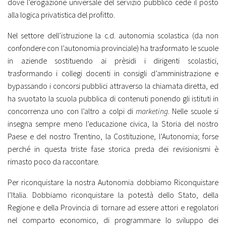
dove l’erogazione universale del servizio pubblico cede il posto
alla logica privatistica del profitto.
Nel settore dell’istruzione la c.d. autonomia scolastica (da non
confondere con l’autonomia provinciale) ha trasformato le scuole
in aziende sostituendo ai prèsidi i dirigenti scolastici,
trasformando i collegi docenti in consigli d’amministrazione e
bypassando i concorsi pubblici attraverso la chiamata diretta, ed
ha svuotato la scuola pubblica di contenuti ponendo gli istituti in
concorrenza uno con l’altro a colpi di
marketing
. Nelle scuole si
insegna sempre meno l’educazione civica, la Storia del nostro
Paese e del nostro Trentino, la Costituzione, l’Autonomia; forse
perché in questa triste fase storica preda dei revisionismi è
rimasto poco da raccontare.
Per riconquistare la nostra Autonomia dobbiamo Riconquistare
l’Italia. Dobbiamo riconquistare la potestà dello Stato, della
Regione e della Provincia di tornare ad essere attori e regolatori
nel comparto economico, di programmare lo sviluppo dei