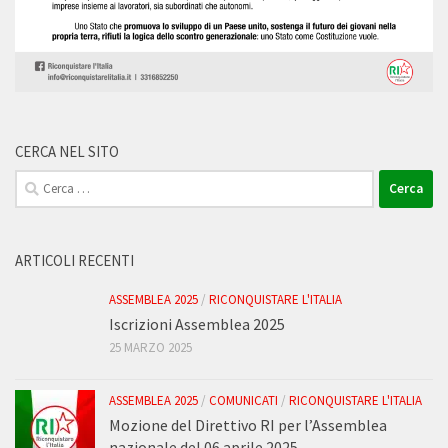
CERCA NEL SITO
Ricerca
per:
ARTICOLI RECENTI
ASSEMBLEA 2025
/
RICONQUISTARE L'ITALIA
Iscrizioni Assemblea 2025
25 MARZO 2025
ASSEMBLEA 2025
/
COMUNICATI
/
RICONQUISTARE L'ITALIA
Mozione del Direttivo RI per l’Assemblea
nazionale del 06 aprile 2025