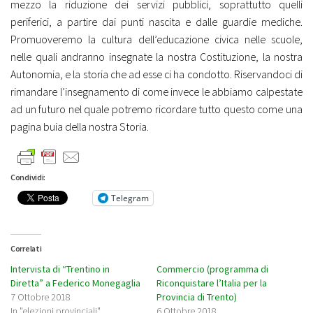
mezzo la riduzione dei servizi pubblici, soprattutto quelli
periferici, a partire dai punti nascita e dalle guardie mediche.
Promuoveremo la cultura dell’educazione civica nelle scuole,
nelle quali andranno insegnate la nostra Costituzione, la nostra
Autonomia, e la storia che ad esse ci ha condotto. Riservandoci di
rimandare l’insegnamento di come invece le abbiamo calpestate
ad un futuro nel quale potremo ricordare tutto questo come una
pagina buia della nostra Storia.
Condividi:
Telegram
Correlati
Intervista di “Trentino in
Commercio (programma di
Diretta” a Federico Monegaglia
Riconquistare l’Italia per la
7 Ottobre 2018
Provincia di Trento)
In "elezioni provinciali"
6 Ottobre 2018