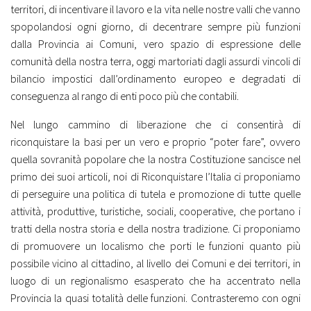
territori, di incentivare il lavoro e la vita nelle nostre valli che vanno
spopolandosi ogni giorno, di decentrare sempre più funzioni
dalla Provincia ai Comuni, vero spazio di espressione delle
comunità della nostra terra, oggi martoriati dagli assurdi vincoli di
bilancio impostici dall’ordinamento europeo e degradati di
conseguenza al rango di enti poco più che contabili.
Nel lungo cammino di liberazione che ci consentirà di
riconquistare la basi per un vero e proprio “poter fare”, ovvero
quella sovranità popolare che la nostra Costituzione sancisce nel
primo dei suoi articoli, noi di Riconquistare l’Italia ci proponiamo
di perseguire una politica di tutela e promozione di tutte quelle
attività, produttive, turistiche, sociali, cooperative, che portano i
tratti della nostra storia e della nostra tradizione. Ci proponiamo
di promuovere un localismo che porti le funzioni quanto più
possibile vicino al cittadino, al livello dei Comuni e dei territori, in
luogo di un regionalismo esasperato che ha accentrato nella
Provincia la quasi totalità delle funzioni. Contrasteremo con ogni