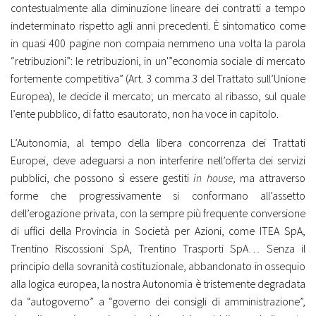
contestualmente alla diminuzione lineare dei contratti a tempo
indeterminato rispetto agli anni precedenti. È sintomatico come
in quasi 400 pagine non compaia nemmeno una volta la parola
“retribuzioni”: le retribuzioni, in un'”economia sociale di mercato
fortemente competitiva” (Art. 3 comma 3 del Trattato sull’Unione
Europea), le decide il mercato; un mercato al ribasso, sul quale
l’ente pubblico, di fatto esautorato, non ha voce in capitolo.
L’Autonomia, al tempo della libera concorrenza dei Trattati
Europei, deve adeguarsi a non interferire nell’offerta dei servizi
pubblici, che possono sì essere gestiti
in house
, ma attraverso
forme che progressivamente si conformano all’assetto
dell’erogazione privata, con la sempre più frequente conversione
di uffici della Provincia in Società per Azioni, come ITEA SpA,
Trentino Riscossioni SpA, Trentino Trasporti SpA… Senza il
principio della sovranità costituzionale, abbandonato in ossequio
alla logica europea, la nostra Autonomia è tristemente degradata
da “autogoverno” a “governo dei consigli di amministrazione”,