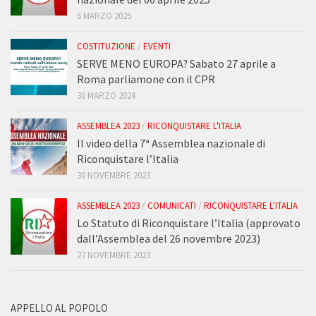
6 MARZO 2025
COSTITUZIONE
/
EVENTI
SERVE MENO EUROPA? Sabato 27 aprile a
Roma parliamone con il CPR
30 MARZO 2024
ASSEMBLEA 2023
/
RICONQUISTARE L'ITALIA
Il video della 7ª Assemblea nazionale di
Riconquistare l’Italia
30 NOVEMBRE 2023
ASSEMBLEA 2023
/
COMUNICATI
/
RICONQUISTARE L'ITALIA
Lo Statuto di Riconquistare l’Italia (approvato
dall’Assemblea del 26 novembre 2023)
27 NOVEMBRE 2023
APPELLO AL POPOLO