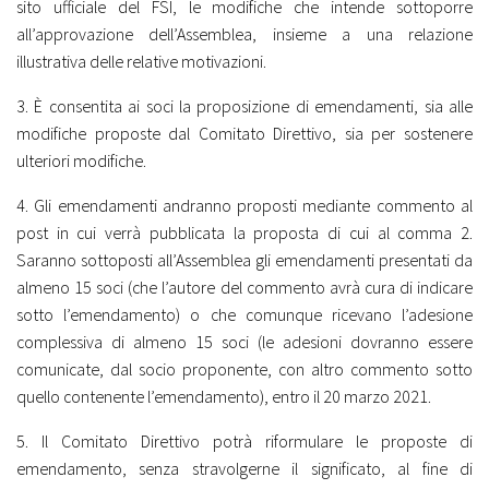
sito ufficiale del FSI, le modifiche che intende sottoporre
all’approvazione dell’Assemblea, insieme a una relazione
illustrativa delle relative motivazioni.
3. È consentita ai soci la proposizione di emendamenti, sia alle
modifiche proposte dal Comitato Direttivo, sia per sostenere
ulteriori modifiche.
4. Gli emendamenti andranno proposti mediante commento al
post in cui verrà pubblicata la proposta di cui al comma 2.
Saranno sottoposti all’Assemblea gli emendamenti presentati da
almeno 15 soci (che l’autore del commento avrà cura di indicare
sotto l’emendamento) o che comunque ricevano l’adesione
complessiva di almeno 15 soci (le adesioni dovranno essere
comunicate, dal socio proponente, con altro commento sotto
quello contenente l’emendamento), entro il 20 marzo 2021.
5. Il Comitato Direttivo potrà riformulare le proposte di
emendamento, senza stravolgerne il significato, al fine di