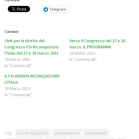
Telegram
Correlati
I link per la diretta del
Verso il Congresso del 27 e 28
Congresso FSI-Riconquistare
marzo: IL PROGRAMMA
l’Italia del 27 e 28 marzo 2021
18 Marzo 2021
26 Marzo 2021
In "Comunicati"
In "Comunicati"
IL FSI DIVENTA RICONQUISTARE
L’ITALIA
30 Marzo 2021
In "Comunicati"
Tag:
27 e 28 marzo 2021
antieuropeismo
antieuropeisti