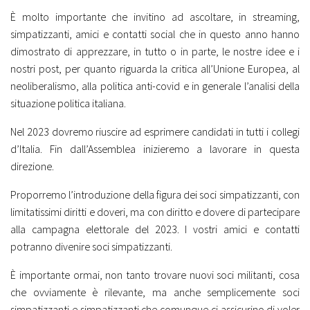
È molto importante che invitino ad ascoltare, in streaming,
simpatizzanti, amici e contatti social che in questo anno hanno
dimostrato di apprezzare, in tutto o in parte, le nostre idee e i
nostri post, per quanto riguarda la critica all’Unione Europea, al
neoliberalismo, alla politica anti-covid e in generale l’analisi della
situazione politica italiana.
Nel 2023 dovremo riuscire ad esprimere candidati in tutti i collegi
d’Italia. Fin dall’Assemblea inizieremo a lavorare in questa
direzione.
Proporremo l’introduzione della figura dei soci simpatizzanti, con
limitatissimi diritti e doveri, ma con diritto e dovere di partecipare
alla campagna elettorale del 2023. I vostri amici e contatti
potranno divenire soci simpatizzanti.
È importante ormai, non tanto trovare nuovi soci militanti, cosa
che ovviamente è rilevante, ma anche semplicemente soci
simpatizzanti e simpatizzanti che comunque ci assicurino di voler