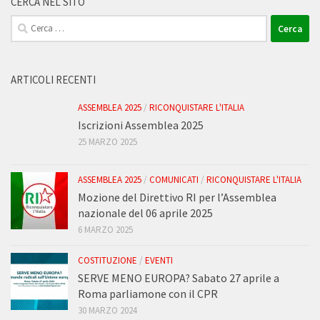
CERCA NEL SITO
Ricerca
per:
ARTICOLI RECENTI
ASSEMBLEA 2025
/
RICONQUISTARE L'ITALIA
Iscrizioni Assemblea 2025
25 MARZO 2025
ASSEMBLEA 2025
/
COMUNICATI
/
RICONQUISTARE L'ITALIA
Mozione del Direttivo RI per l’Assemblea
nazionale del 06 aprile 2025
6 MARZO 2025
COSTITUZIONE
/
EVENTI
SERVE MENO EUROPA? Sabato 27 aprile a
Roma parliamone con il CPR
30 MARZO 2024