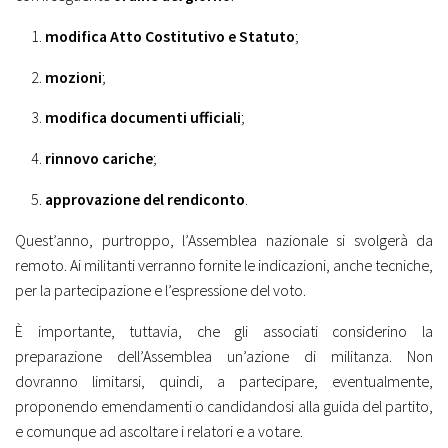
modifica Atto Costitutivo e Statuto
;
mozioni
;
modifica documenti ufficiali
;
rinnovo cariche
;
approvazione del rendiconto
.
Quest’anno, purtroppo, l’Assemblea nazionale si svolgerà da
remoto. Ai militanti verranno fornite le indicazioni, anche tecniche,
per la partecipazione e l’espressione del voto.
È importante, tuttavia, che gli associati considerino la
preparazione dell’Assemblea un’azione di militanza. Non
dovranno limitarsi, quindi, a partecipare, eventualmente,
proponendo emendamenti o candidandosi alla guida del partito,
e comunque ad ascoltare i relatori e a votare.