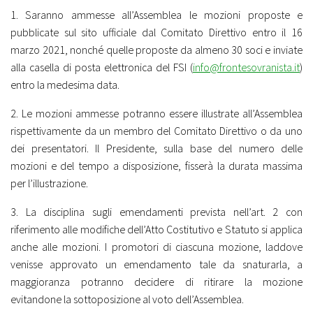
1. Saranno ammesse all’Assemblea le mozioni proposte e
pubblicate sul sito ufficiale dal Comitato Direttivo entro il 16
marzo 2021, nonché quelle proposte da almeno 30 soci e inviate
alla casella di posta elettronica del FSI (
info@frontesovranista.it
)
entro la medesima data.
2. Le mozioni ammesse potranno essere illustrate all’Assemblea
rispettivamente da un membro del Comitato Direttivo o da uno
dei presentatori. Il Presidente, sulla base del numero delle
mozioni e del tempo a disposizione, fisserà la durata massima
per l’illustrazione.
3. La disciplina sugli emendamenti prevista nell’art. 2 con
riferimento alle modifiche dell’Atto Costitutivo e Statuto si applica
anche alle mozioni. I promotori di ciascuna mozione, laddove
venisse approvato un emendamento tale da snaturarla, a
maggioranza potranno decidere di ritirare la mozione
evitandone la sottoposizione al voto dell’Assemblea.