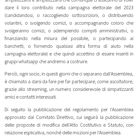
dare il loro contributo nella campagna elettorale del 2023
(candidandosi, o raccogliendo sottoscrizioni, o distribuendo
volantini, o svolgendo comizi, o accompagnando coloro che
svolgeranno comizi, o adempiendo compiti amministrativi, o
finanziando nella misura del possibile, o partecipando ai
banchetti, o fornendo qualsiasi altra forma di aiuto nella
campagna elettorale) e che quindi accettino di essere inseriti in
gruppi whatsapp che andremo a costruire.
Perciò, ogni socio, in questi giorni che ci separano dall’Assemblea,
è chiamato a darsi da fare per far partecipare, come ascoltatore,
grazie allo streaming, un numero considerevole di simpatizzanti
amici e contatti interessati.
Di seguito la pubblicazione del regolamento per l’Assemblea
approvato dal Comitato Direttivo, cui seguirà la pubblicazione
delle proposte di modifica dell’Atto Costitutivo e Statuto, con
relazione esplicativa, nonché delle mozioni per l’Assemblea.