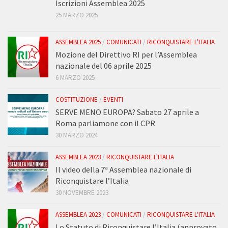
Iscrizioni Assemblea 2025
25 MARZO 2025
ASSEMBLEA 2025
/
COMUNICATI
/
RICONQUISTARE L'ITALIA
Mozione del Direttivo RI per l’Assemblea
nazionale del 06 aprile 2025
6 MARZO 2025
COSTITUZIONE
/
EVENTI
SERVE MENO EUROPA? Sabato 27 aprile a
Roma parliamone con il CPR
30 MARZO 2024
ASSEMBLEA 2023
/
RICONQUISTARE L'ITALIA
Il video della 7ª Assemblea nazionale di
Riconquistare l’Italia
30 NOVEMBRE 2023
ASSEMBLEA 2023
/
COMUNICATI
/
RICONQUISTARE L'ITALIA
Lo Statuto di Riconquistare l’Italia (approvato