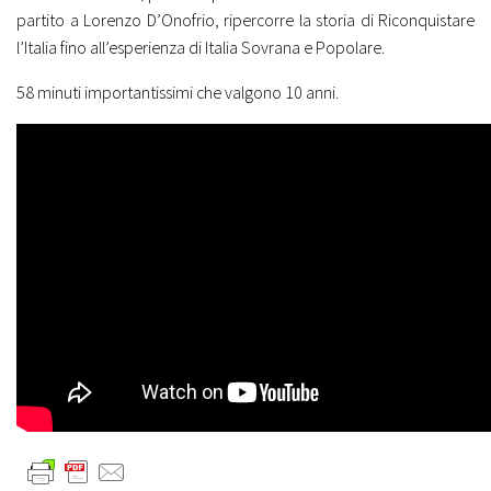
partito a Lorenzo D’Onofrio, ripercorre la storia di Riconquistare
l’Italia fino all’esperienza di Italia Sovrana e Popolare.
58 minuti importantissimi che valgono 10 anni.