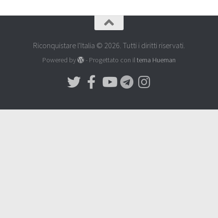
Riconquistare l'Italia © 2026. Tutti i diritti riservati.
Powered by
- Progettato con il
tema Hueman