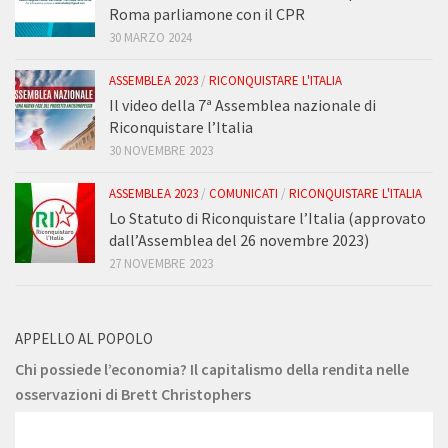
Roma parliamone con il CPR
30 MARZO 2024
ASSEMBLEA 2023
/
RICONQUISTARE L'ITALIA
Il video della 7ª Assemblea nazionale di
Riconquistare l’Italia
30 NOVEMBRE 2023
ASSEMBLEA 2023
/
COMUNICATI
/
RICONQUISTARE L'ITALIA
Lo Statuto di Riconquistare l’Italia (approvato
dall’Assemblea del 26 novembre 2023)
27 NOVEMBRE 2023
APPELLO AL POPOLO
Chi possiede l’economia? Il capitalismo della rendita nelle
osservazioni di Brett Christophers