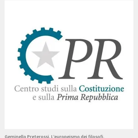
Geminello Preterossi. L’europeismo dei filosofi.