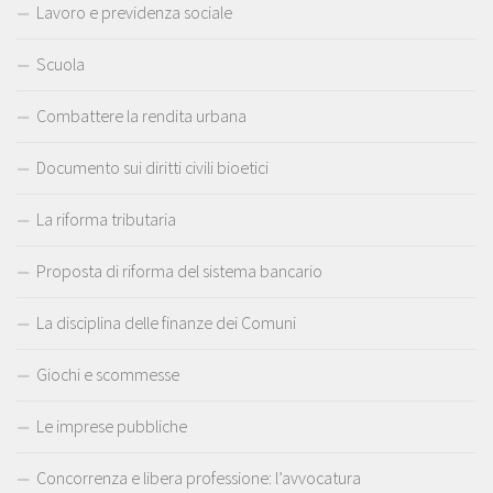
Lavoro e previdenza sociale
Scuola
Combattere la rendita urbana
Documento sui diritti civili bioetici
La riforma tributaria
Proposta di riforma del sistema bancario
La disciplina delle finanze dei Comuni
Giochi e scommesse
Le imprese pubbliche
Concorrenza e libera professione: l’avvocatura