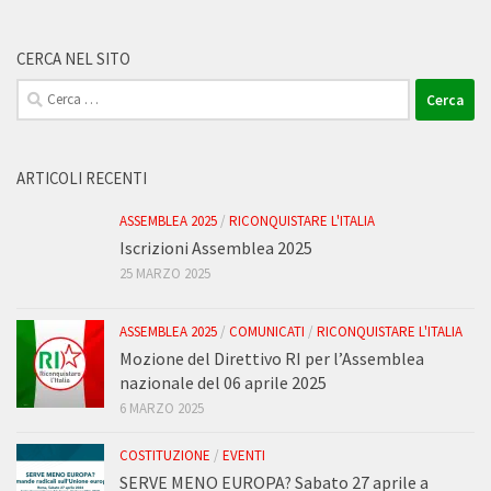
CERCA NEL SITO
Ricerca
per:
ARTICOLI RECENTI
ASSEMBLEA 2025
/
RICONQUISTARE L'ITALIA
Iscrizioni Assemblea 2025
25 MARZO 2025
ASSEMBLEA 2025
/
COMUNICATI
/
RICONQUISTARE L'ITALIA
Mozione del Direttivo RI per l’Assemblea
nazionale del 06 aprile 2025
6 MARZO 2025
COSTITUZIONE
/
EVENTI
SERVE MENO EUROPA? Sabato 27 aprile a