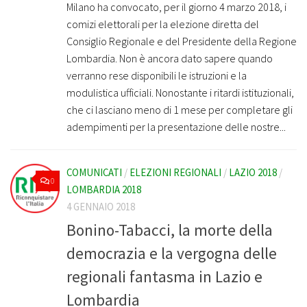
Milano ha convocato, per il giorno 4 marzo 2018, i
comizi elettorali per la elezione diretta del
Consiglio Regionale e del Presidente della Regione
Lombardia. Non è ancora dato sapere quando
verranno rese disponibili le istruzioni e la
modulistica ufficiali. Nonostante i ritardi istituzionali,
che ci lasciano meno di 1 mese per completare gli
adempimenti per la presentazione delle nostre...
COMUNICATI
/
ELEZIONI REGIONALI
/
LAZIO 2018
/
0
LOMBARDIA 2018
4 GENNAIO 2018
Bonino-Tabacci, la morte della
democrazia e la vergogna delle
regionali fantasma in Lazio e
Lombardia