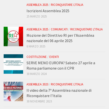
ASSEMBLEA 2025
/
RICONQUISTARE L'ITALIA
Iscrizioni Assemblea 2025
25 MARZO 2025
ASSEMBLEA 2025
/
COMUNICATI
/
RICONQUISTARE L'ITALIA
Mozione del Direttivo RI per l’Assemblea
nazionale del 06 aprile 2025
6 MARZO 2025
COSTITUZIONE
/
EVENTI
SERVE MENO EUROPA? Sabato 27 aprile a
Roma parliamone con il CPR
30 MARZO 2024
ASSEMBLEA 2023
/
RICONQUISTARE L'ITALIA
Il video della 7ª Assemblea nazionale di
Riconquistare l’Italia
30 NOVEMBRE 2023