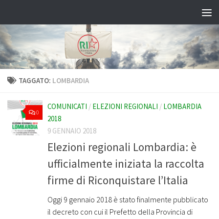
Salta al contenuto
TAGGATO:
LOMBARDIA
COMUNICATI
/
ELEZIONI REGIONALI
/
LOMBARDIA
0
2018
9 GENNAIO 2018
Elezioni regionali Lombardia: è
ufficialmente iniziata la raccolta
firme di Riconquistare l’Italia
Oggi 9 gennaio 2018 è stato finalmente pubblicato
il decreto con cui il Prefetto della Provincia di