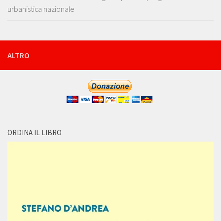
urbanistica nazionale
ALTRO
ORDINA IL LIBRO