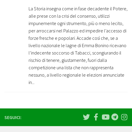
La Storia insegna come in fase decadente il Potere,
alle prese con la crisi del consenso, utilizzi
impunemente ogni strumento, più o meno lecito,
per arroccarsi nel Palazzo ed impedire l’accesso di
forze fresche e popolari. Accade così che, se a
livello nazionale le lagne di Emma Bonino ricevano
l’indecente soccorso di Tabacci, scongiurando il
rischio di tenere, giustamente, fuori dalla
competizione una lista che non rappresenta
nessuno, a livello regionale le elezioni annunciate
in...
SEGUICI: