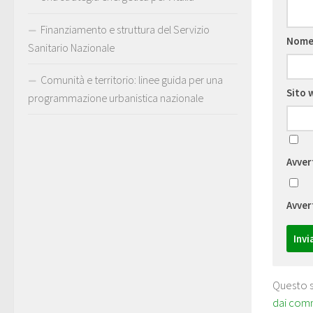
Finanziamento e struttura del Servizio
Nom
Sanitario Nazionale
Comunità e territorio: linee guida per una
Sito 
programmazione urbanistica nazionale
Avver
Avver
Questo s
dai com