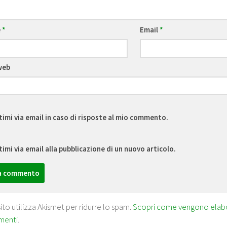
e
*
Email
*
web
timi via email in caso di risposte al mio commento.
timi via email alla pubblicazione di un nuovo articolo.
ito utilizza Akismet per ridurre lo spam.
Scopri come vengono elabora
menti
.