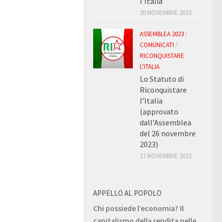
l’Italia
30 NOVEMBRE 2023
ASSEMBLEA 2023
/
COMUNICATI
/
RICONQUISTARE
L'ITALIA
Lo Statuto di
Riconquistare
l’Italia
(approvato
dall’Assemblea
del 26 novembre
2023)
27 NOVEMBRE 2023
APPELLO AL POPOLO
Chi possiede l’economia? Il
capitalismo della rendita nelle