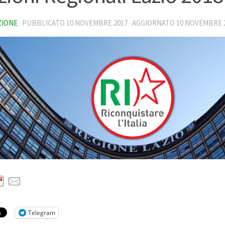
ZIONE
· PUBBLICATO
10 NOVEMBRE 2017
· AGGIORNATO
10 NOVEMBRE 
Telegram