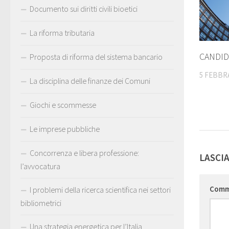
Documento sui diritti civili bioetici
La riforma tributaria
CANDID
Proposta di riforma del sistema bancario
5 FEBBRA
La disciplina delle finanze dei Comuni
Giochi e scommesse
Le imprese pubbliche
Concorrenza e libera professione:
LASCI
l’avvocatura
Com
I problemi della ricerca scientifica nei settori
bibliometrici
Una strategia energetica per l’Italia