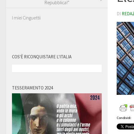
Repubblica!”
DI
REDA
I miei Cinguettii
COS'È RICONQUISTARE L'ITALIA
TESSERAMENTO 2024
Condividi: