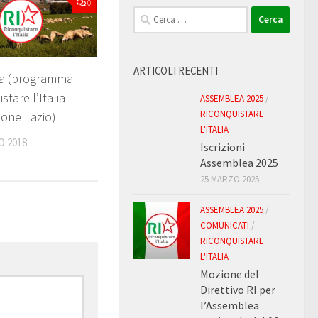
0
Ricerca
per:
ARTICOLI RECENTI
ca (programma
stare l’Italia
ASSEMBLEA 2025
/
RICONQUISTARE
ione Lazio)
L'ITALIA
O 2018
Iscrizioni
Assemblea 2025
25 MARZO 2025
ASSEMBLEA 2025
/
COMUNICATI
/
RICONQUISTARE
L'ITALIA
Mozione del
Direttivo RI per
l’Assemblea