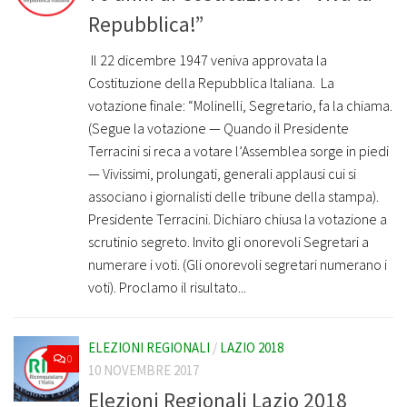
Repubblica!”
Il 22 dicembre 1947 veniva approvata la
Costituzione della Repubblica Italiana. La
votazione finale: “Molinelli, Segretario, fa la chiama.
(Segue la votazione — Quando il Presidente
Terracini si reca a votare l’Assemblea sorge in piedi
— Vivissimi, prolungati, generali applausi cui si
associano i giornalisti delle tribune della stampa).
Presidente Terracini. Dichiaro chiusa la votazione a
scrutinio segreto. Invito gli onorevoli Segretari a
numerare i voti. (Gli onorevoli segretari numerano i
voti). Proclamo il risultato...
ELEZIONI REGIONALI
/
LAZIO 2018
0
10 NOVEMBRE 2017
Elezioni Regionali Lazio 2018