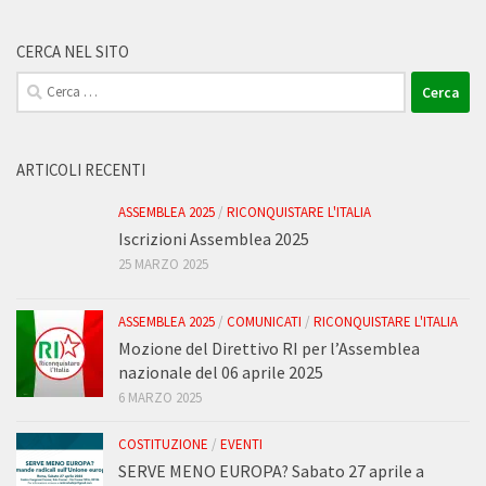
CERCA NEL SITO
Ricerca
per:
ARTICOLI RECENTI
ASSEMBLEA 2025
/
RICONQUISTARE L'ITALIA
Iscrizioni Assemblea 2025
25 MARZO 2025
ASSEMBLEA 2025
/
COMUNICATI
/
RICONQUISTARE L'ITALIA
Mozione del Direttivo RI per l’Assemblea
nazionale del 06 aprile 2025
6 MARZO 2025
COSTITUZIONE
/
EVENTI
SERVE MENO EUROPA? Sabato 27 aprile a