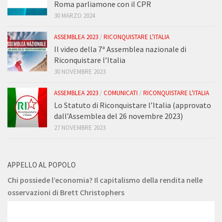
Roma parliamone con il CPR
30 MARZO 2024
ASSEMBLEA 2023
/
RICONQUISTARE L'ITALIA
Il video della 7ª Assemblea nazionale di
Riconquistare l’Italia
30 NOVEMBRE 2023
ASSEMBLEA 2023
/
COMUNICATI
/
RICONQUISTARE L'ITALIA
Lo Statuto di Riconquistare l’Italia (approvato
dall’Assemblea del 26 novembre 2023)
27 NOVEMBRE 2023
APPELLO AL POPOLO
Chi possiede l’economia? Il capitalismo della rendita nelle
osservazioni di Brett Christophers