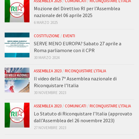
ASSEMBLEA 2025
/
COMUNICATI
/
RICONQUISTARE L'ITALIA
Mozione del Direttivo RI per l’Assemblea
nazionale del 06 aprile 2025
6 MARZO 2025
COSTITUZIONE
/
EVENTI
SERVE MENO EUROPA? Sabato 27 aprile a
Roma parliamone con il CPR
30 MARZO 2024
ASSEMBLEA 2023
/
RICONQUISTARE L'ITALIA
Il video della 7ª Assemblea nazionale di
Riconquistare l’Italia
30 NOVEMBRE 2023
ASSEMBLEA 2023
/
COMUNICATI
/
RICONQUISTARE L'ITALIA
Lo Statuto di Riconquistare l’Italia (approvato
dall’Assemblea del 26 novembre 2023)
27 NOVEMBRE 2023