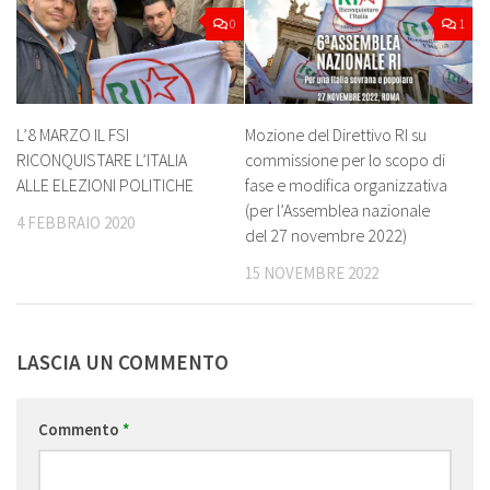
0
1
L’8 MARZO IL FSI
Mozione del Direttivo RI su
RICONQUISTARE L’ITALIA
commissione per lo scopo di
ALLE ELEZIONI POLITICHE
fase e modifica organizzativa
(per l’Assemblea nazionale
4 FEBBRAIO 2020
del 27 novembre 2022)
15 NOVEMBRE 2022
LASCIA UN COMMENTO
Commento
*