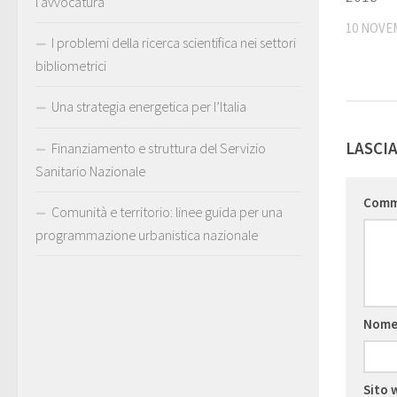
l’avvocatura
10 NOVE
I problemi della ricerca scientifica nei settori
bibliometrici
Una strategia energetica per l’Italia
LASCI
Finanziamento e struttura del Servizio
Sanitario Nazionale
Com
Comunità e territorio: linee guida per una
programmazione urbanistica nazionale
Nom
Sito 