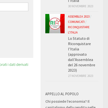
l’Italia
30 NOVEMBRE 2023
ASSEMBLEA 2023
/
COMUNICATI
/
RICONQUISTARE
L'ITALIA
Lo Statuto di
Riconquistare
l’Italia
(approvato
dall’Assemblea
ti i dati derivati
del 26 novembre
2023)
27 NOVEMBRE 2023
APPELLO AL POPOLO
Chi possiede l’economia? Il
capitalismo della rendita nelle