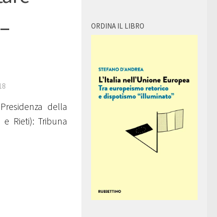
 –
ORDINA IL LIBRO
18
Presidenza della
 e Rieti): Tribuna