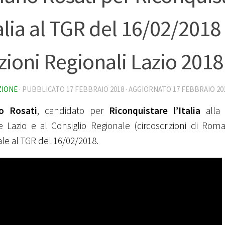
talia al TGR del 16/02/2018
zioni Regionali Lazio 2018
ZIONE
· PUBBLICATO
17 FEBBRAIO 2018
· AGGIORNATO
17 FEBBRAIO 20
o Rosati
, candidato per
Riconquistare l’Italia
alla 
 Lazio e al Consiglio Regionale (circoscrizioni di Roma
ale al TGR del 16/02/2018.