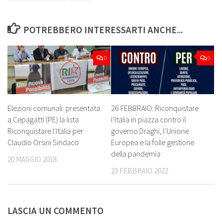
POTREBBERO INTERESSARTI ANCHE...
0
0
Elezioni comunali: presentata
26 FEBBRAIO: Riconquistare
a Cepagatti (PE) la lista
l’Italia in piazza contro il
Riconquistare l’Italia per
governo Draghi, l’Unione
Claudio Orsini Sindaco
Europea e la folle gestione
della pandemia
20 MAGGIO 2018
23 FEBBRAIO 2022
LASCIA UN COMMENTO