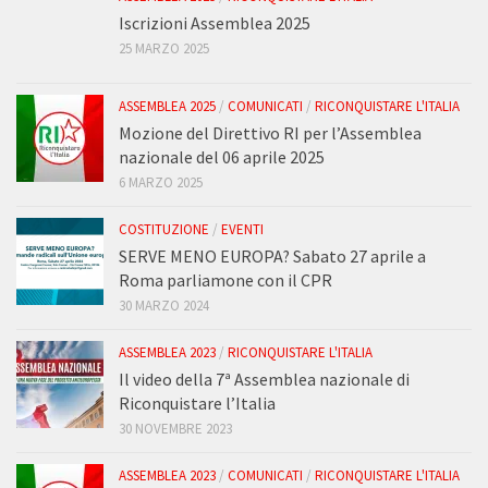
Iscrizioni Assemblea 2025
25 MARZO 2025
ASSEMBLEA 2025
/
COMUNICATI
/
RICONQUISTARE L'ITALIA
Mozione del Direttivo RI per l’Assemblea
nazionale del 06 aprile 2025
6 MARZO 2025
COSTITUZIONE
/
EVENTI
SERVE MENO EUROPA? Sabato 27 aprile a
Roma parliamone con il CPR
30 MARZO 2024
ASSEMBLEA 2023
/
RICONQUISTARE L'ITALIA
Il video della 7ª Assemblea nazionale di
Riconquistare l’Italia
30 NOVEMBRE 2023
ASSEMBLEA 2023
/
COMUNICATI
/
RICONQUISTARE L'ITALIA