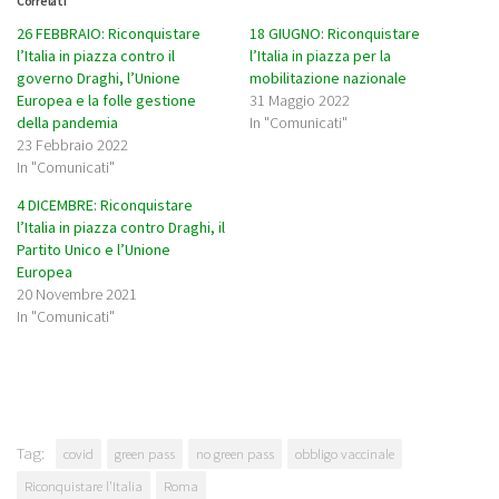
Correlati
26 FEBBRAIO: Riconquistare
18 GIUGNO: Riconquistare
l’Italia in piazza contro il
l’Italia in piazza per la
governo Draghi, l’Unione
mobilitazione nazionale
Europea e la folle gestione
31 Maggio 2022
della pandemia
In "Comunicati"
23 Febbraio 2022
In "Comunicati"
4 DICEMBRE: Riconquistare
l’Italia in piazza contro Draghi, il
Partito Unico e l’Unione
Europea
20 Novembre 2021
In "Comunicati"
Tag:
covid
green pass
no green pass
obbligo vaccinale
Riconquistare l'Italia
Roma