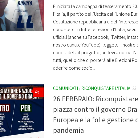
È iniziata la campagna di tesseramento 20
l’Italia, il partito dell’Uscita dall’Unione E
Costituzione repubblicana e dell’interesse
conoscerci in tutte le regioni d’Italia, segui
ufficiali (anche su Facebook, Twitter, Inst
nostro canale YouTube), leggete il nostro
condividete il progetto, unitevi a noi nell’
tutti, quello che ci porterà alle Elezioni Po
aderire come socio...
COMUNICATI
/
RICONQUISTARE L'ITALIA
23
0
26 FEBBRAIO: Riconquistare l
piazza contro il governo Dra
Europea e la folle gestione 
pandemia