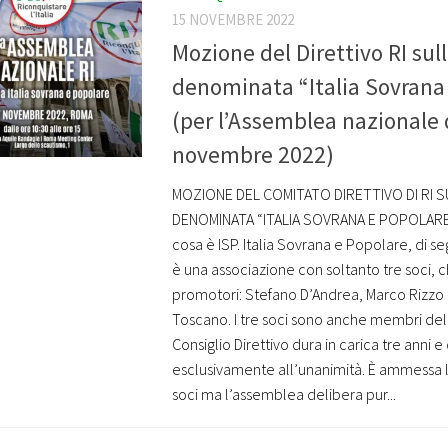
15 NOVEMBRE 2022
Mozione del Direttivo RI sull
denominata “Italia Sovrana
(per l’Assemblea nazionale 
novembre 2022)
MOZIONE DEL COMITATO DIRETTIVO DI RI S
DENOMINATA “ITALIA SOVRANA E POPOLAR
cosa è ISP. Italia Sovrana e Popolare, di se
è una associazione con soltanto tre soci, 
promotori: Stefano D’Andrea, Marco Rizzo
Toscano. I tre soci sono anche membri del C
Consiglio Direttivo dura in carica tre anni e
esclusivamente all’unanimità. È ammessa l
soci ma l’assemblea delibera pur...