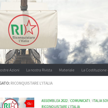
ostre Azioni
La nostra Rivista
Materiale
La Costituzione 
GATO:
RICONQUISTARE L’ITALIA
ASSEMBLEA 2022
/
COMUNICATI
/
ITALIA S
0
RICONQUISTARE L'ITALIA