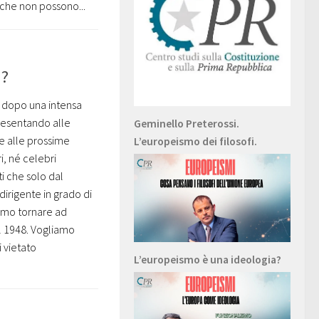
a che non possono...
a?
, dopo una intensa
presentando alle
Geminello Preterossi.
e alle prossime
L’europeismo dei filosofi.
i, né celebri
i che solo dal
irigente in grado di
iamo tornare ad
l 1948. Vogliamo
 vietato
L’europeismo è una ideologia?