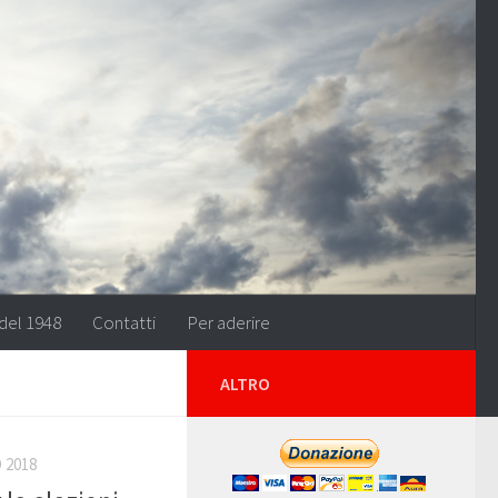
del 1948
Contatti
Per aderire
ALTRO
 2018