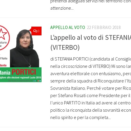
pretendi adeguati servizi nel territorio con
attenzione...
APPELLO AL VOTO
22 FEBBRAIO 2018
0
L’appello al voto di STEFAN
(VITERBO)
di STEFANIA PORTICI (candidata al Consigli
nella circoscrizione di VITERBO) Mi sono la
avventura elettorale con entusiasmo, per
sempre della squadra di Riconquistare l’Ita
Sovranista Italiano. Perché votare per Ricon
per Stefano Rosati come Presidente per il
l’unico PARTITO in Italia ad avere al cent
politico la riconquista della sovranità eco
nello spirito e per la completa...