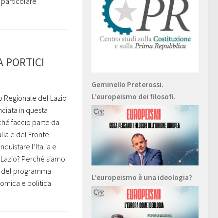
 particolare
IA PORTICI
Geminello Preterossi.
L’europeismo dei filosofi.
o Regionale del Lazio
nciata in questa
ché faccio parte da
lia e del Fronte
quistare l’Italia e
 Lazio? Perché siamo
ro del programma
L’europeismo è una ideologia?
nomica e politica