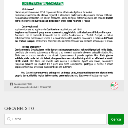
CERCA NEL SITO
Ricerca
per: