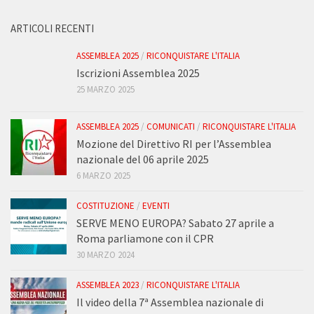
ARTICOLI RECENTI
ASSEMBLEA 2025
/
RICONQUISTARE L'ITALIA
Iscrizioni Assemblea 2025
25 MARZO 2025
ASSEMBLEA 2025
/
COMUNICATI
/
RICONQUISTARE L'ITALIA
Mozione del Direttivo RI per l’Assemblea
nazionale del 06 aprile 2025
6 MARZO 2025
COSTITUZIONE
/
EVENTI
SERVE MENO EUROPA? Sabato 27 aprile a
Roma parliamone con il CPR
30 MARZO 2024
ASSEMBLEA 2023
/
RICONQUISTARE L'ITALIA
Il video della 7ª Assemblea nazionale di