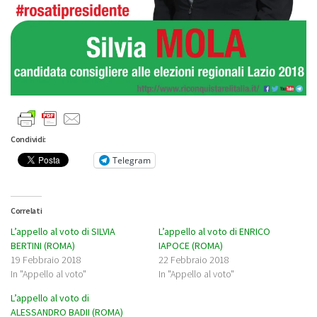
Condividi:
Telegram
Correlati
L’appello al voto di SILVIA
L’appello al voto di ENRICO
BERTINI (ROMA)
IAPOCE (ROMA)
19 Febbraio 2018
22 Febbraio 2018
In "Appello al voto"
In "Appello al voto"
L’appello al voto di
ALESSANDRO BADII (ROMA)