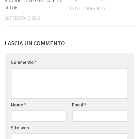
Rosati in conferenza stampa
al TGR
15 OTTOBRE 2019
26 FEBBRAIO 2018
LASCIA UN COMMENTO
Commento
*
Nome
*
Email
*
Sito web