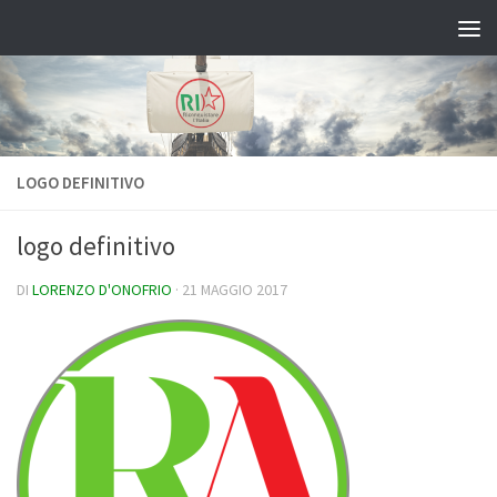
Salta al contenuto
LOGO DEFINITIVO
logo definitivo
DI
LORENZO D'ONOFRIO
·
21 MAGGIO 2017