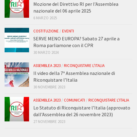
Mozione del Direttivo RI per l’Assemblea
nazionale del 06 aprile 2025
6 MARZO 2025
COSTITUZIONE
/
EVENTI
SERVE MENO EUROPA? Sabato 27 aprile a
Roma parliamone con il CPR
30 MARZO 2024
ASSEMBLEA 2023
/
RICONQUISTARE L'ITALIA
Il video della 7ª Assemblea nazionale di
Riconquistare l’Italia
30 NOVEMBRE 2023
ASSEMBLEA 2023
/
COMUNICATI
/
RICONQUISTARE L'ITALIA
Lo Statuto di Riconquistare l’Italia (approvato
dall’Assemblea del 26 novembre 2023)
27 NOVEMBRE 2023