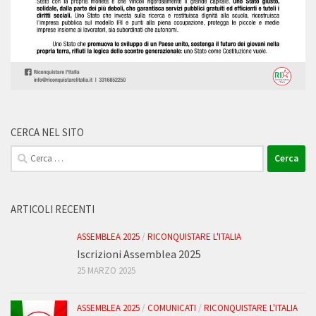
CERCA NEL SITO
Ricerca
per:
ARTICOLI RECENTI
ASSEMBLEA 2025
/
RICONQUISTARE L'ITALIA
Iscrizioni Assemblea 2025
25 MARZO 2025
ASSEMBLEA 2025
/
COMUNICATI
/
RICONQUISTARE L'ITALIA