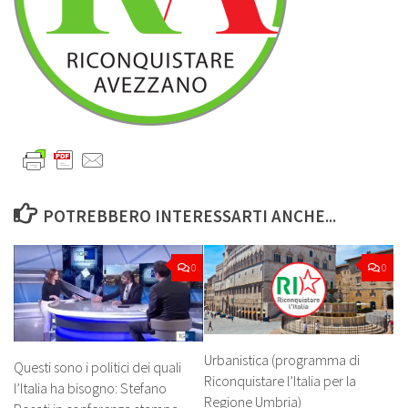
POTREBBERO INTERESSARTI ANCHE...
0
0
Urbanistica (programma di
Questi sono i politici dei quali
Riconquistare l’Italia per la
l’Italia ha bisogno: Stefano
Regione Umbria)