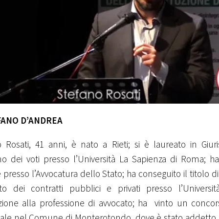
FANO D’ANDREA
 Rosati, 41 anni, è nato a Rieti; si è laureato in Giur
 dei voti presso l’Università La Sapienza di Roma; ha 
 presso l’Avvocatura dello Stato; ha conseguito il titolo di
tto dei contratti pubblici e privati presso l’Universi
tazione alla professione di avvocato; ha vinto un conco
le nel Comune di Monterotondo, dove è stato addetto a