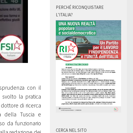
PERCHÉ RICONQUISTARE
L’ITALIA?
isprudenza con il
svolto la pratica
 dottore di ricerca
tà della Tuscia e
rso da funzionario
CERCA NEL SITO
lla redazione dei