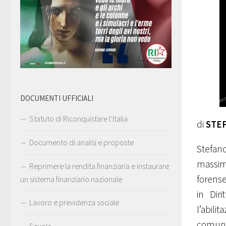
DOCUMENTI UFFICIALI
Statuto di Riconquistare l’Italia
di
STE
Documento di analisi e proposte
Stefano
massimo
Reprimere la rendita finanziaria e instaurare
forense
un sistema finanziario nazionale
in Diri
Lavoro e previdenza sociale
l’abili
comuna