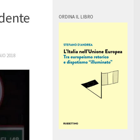
idente
ORDINA IL LIBRO
IO 2018