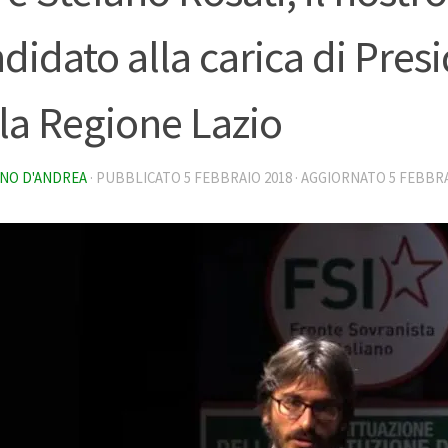
didato alla carica di Pres
la Regione Lazio
NO D'ANDREA
· PUBBLICATO
5 FEBBRAIO 2018
· AGGIORNATO
5 FEBBRA