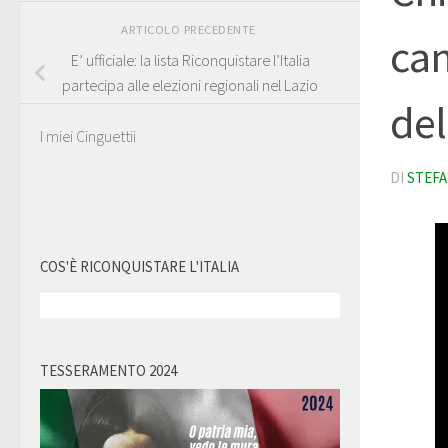
ARTICOLO PRECEDENTE
can
E’ ufficiale: la lista Riconquistare l’Italia
partecipa alle elezioni regionali nel Lazio
del
I miei Cinguettii
DI
STEFA
COS'È RICONQUISTARE L'ITALIA
TESSERAMENTO 2024