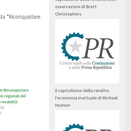
osservazioni di Brett
Christophers
sta “Riconquistare
Il capitalismo della rendita:
i (Riconquistare
ioni regionali del
l’economia inattuale di Michael
 invalidità
Hudson
018
i"