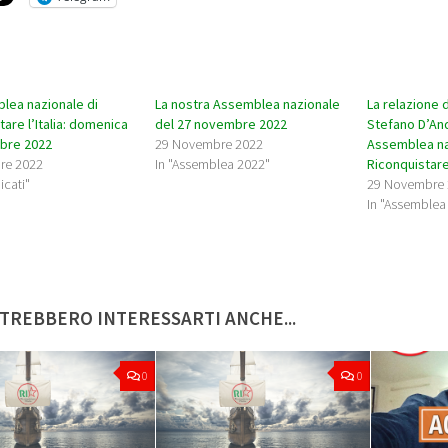
lea nazionale di
La nostra Assemblea nazionale
La relazione 
tare l’Italia: domenica
del 27 novembre 2022
Stefano D’And
bre 2022
29 Novembre 2022
Assemblea na
re 2022
In "Assemblea 2022"
Riconquistare 
icati"
29 Novembre
In "Assemblea
TREBBERO INTERESSARTI ANCHE...
0
0