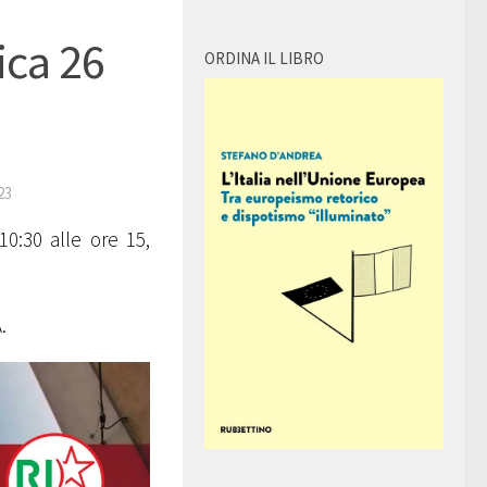
ica 26
ORDINA IL LIBRO
23
10:30 alle ore 15,
.