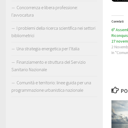
Concorrenza e libera professione:
l’avvocatura
Correlati
I problemi della ricerca scientifica nei settori
6ª Assemb
bibliometrici
Riconquis
27 novem
2 Novemb
Una strategia energetica per l’Italia
In "Comun
Finanziamento e struttura del Servizio
Sanitario Nazionale
Comunità e territorio: linee guida per una
programmazione urbanistica nazionale
PO