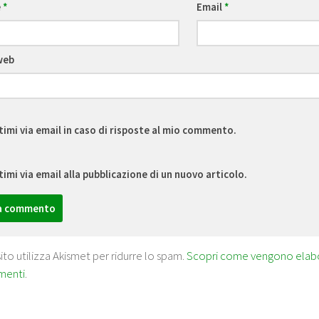
e
*
Email
*
web
timi via email in caso di risposte al mio commento.
timi via email alla pubblicazione di un nuovo articolo.
ito utilizza Akismet per ridurre lo spam.
Scopri come vengono elabora
menti
.