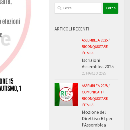
Ricerca
per:
ARTICOLI RECENTI
ASSEMBLEA 2025
/
RICONQUISTARE
L'ITALIA
Iscrizioni
Assemblea 2025
25 MARZO 2025
ASSEMBLEA 2025
/
COMUNICATI
/
RICONQUISTARE
L'ITALIA
Mozione del
Direttivo RI per
l’Assemblea