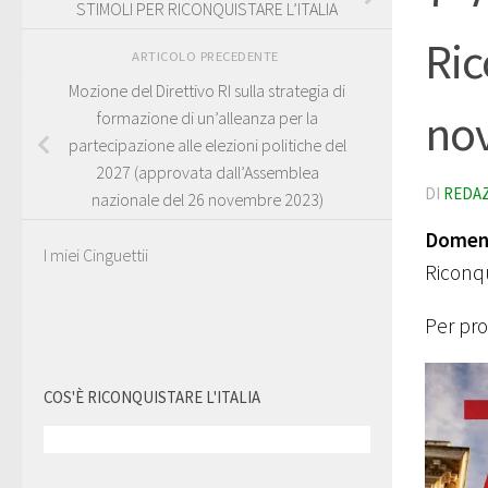
STIMOLI PER RICONQUISTARE L’ITALIA
Ric
ARTICOLO PRECEDENTE
Mozione del Direttivo RI sulla strategia di
no
formazione di un’alleanza per la
partecipazione alle elezioni politiche del
2027 (approvata dall’Assemblea
DI
REDA
nazionale del 26 novembre 2023)
Domen
I miei Cinguettii
Riconqu
Per pr
COS'È RICONQUISTARE L'ITALIA