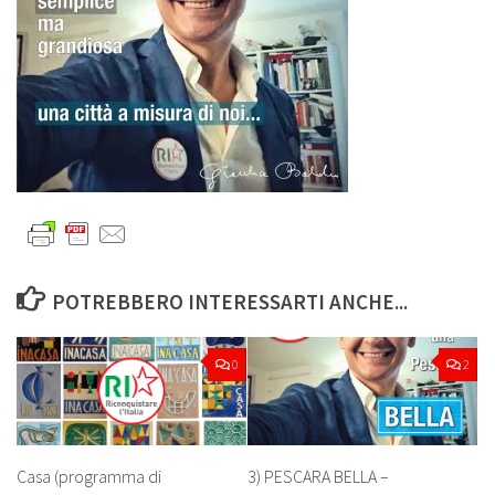
POTREBBERO INTERESSARTI ANCHE...
0
2
Casa (programma di
3) PESCARA BELLA –