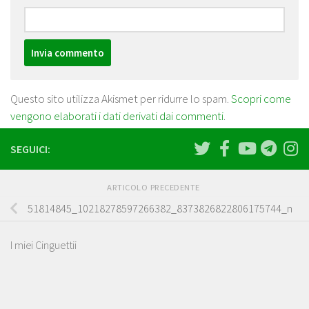
Questo sito utilizza Akismet per ridurre lo spam.
Scopri come
vengono elaborati i dati derivati dai commenti
.
SEGUICI:
ARTICOLO PRECEDENTE
51814845_10218278597266382_8373826822806175744_n
I miei Cinguettii