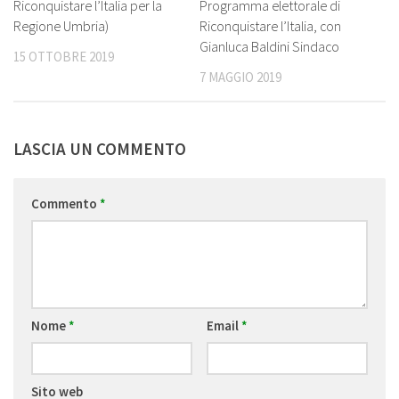
Riconquistare l’Italia per la
Programma elettorale di
Regione Umbria)
Riconquistare l’Italia, con
Gianluca Baldini Sindaco
15 OTTOBRE 2019
7 MAGGIO 2019
LASCIA UN COMMENTO
Commento
*
Nome
*
Email
*
Sito web