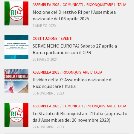
ASSEMBLEA 2025
/
COMUNICATI
/
RICONQUISTARE L'ITALIA
Mozione del Direttivo RI per l’Assemblea
nazionale del 06 aprile 2025
6 MARZO 2025
COSTITUZIONE
/
EVENTI
SERVE MENO EUROPA? Sabato 27 aprile a
Roma parliamone con il CPR
30 MARZO 2024
ASSEMBLEA 2023
/
RICONQUISTARE L'ITALIA
Il video della 7ª Assemblea nazionale di
Riconquistare l’Italia
30 NOVEMBRE 2023
ASSEMBLEA 2023
/
COMUNICATI
/
RICONQUISTARE L'ITALIA
Lo Statuto di Riconquistare l’Italia (approvato
dall’Assemblea del 26 novembre 2023)
27 NOVEMBRE 2023