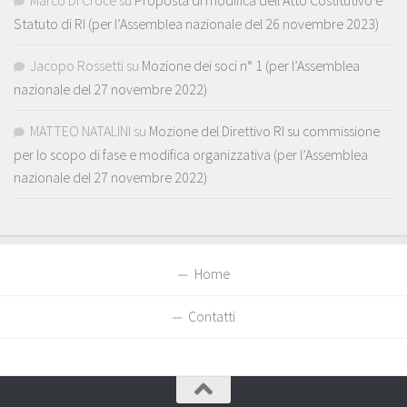
Statuto di RI (per l’Assemblea nazionale del 26 novembre 2023)
Jacopo Rossetti
su
Mozione dei soci n° 1 (per l’Assemblea
nazionale del 27 novembre 2022)
MATTEO NATALINI
su
Mozione del Direttivo RI su commissione
per lo scopo di fase e modifica organizzativa (per l’Assemblea
nazionale del 27 novembre 2022)
Home
Contatti