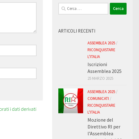
Ricerca
per:
ARTICOLI RECENTI
ASSEMBLEA 2025
/
RICONQUISTARE
L'ITALIA
Iscrizioni
Assemblea 2025
25 MARZO 2025
ASSEMBLEA 2025
/
COMUNICATI
/
RICONQUISTARE
ti i dati derivati
L'ITALIA
Mozione del
Direttivo RI per
l’Assemblea