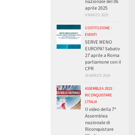
nazionale del 06
aprile 2025
6 MARZO 2025
COSTITUZIONE
/
EVENTI
SERVE MENO
EUROPA? Sabato
27 aprile a Roma
parliamone con il
CPR
30 MARZO 2024
ASSEMBLEA 2023
/
RICONQUISTARE
L'ITALIA
Il video della 7ª
Assemblea
nazionale di
Riconquistare