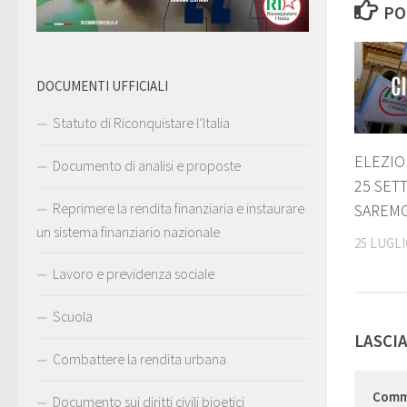
PO
DOCUMENTI UFFICIALI
Statuto di Riconquistare l’Italia
ELEZIO
Documento di analisi e proposte
25 SET
Reprimere la rendita finanziaria e instaurare
SAREM
un sistema finanziario nazionale
25 LUGLI
Lavoro e previdenza sociale
Scuola
LASCI
Combattere la rendita urbana
Com
Documento sui diritti civili bioetici