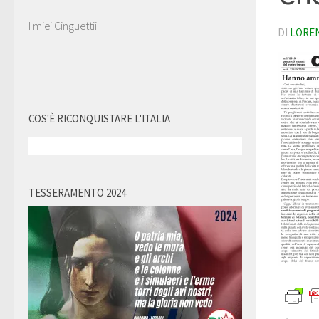
I miei Cinguettii
DI
LORE
COS'È RICONQUISTARE L'ITALIA
TESSERAMENTO 2024