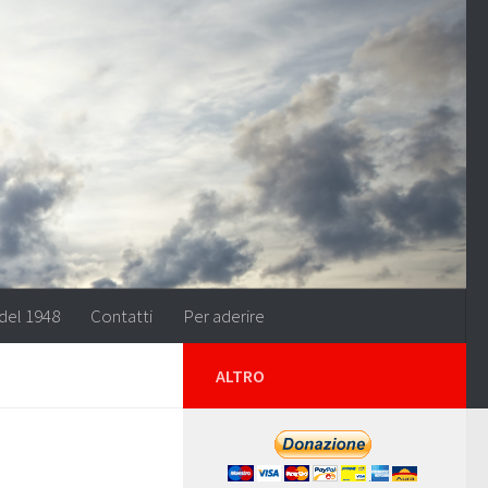
del 1948
Contatti
Per aderire
ALTRO