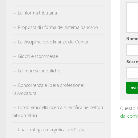
La riforma tributaria
Proposta di riforma del sistema bancario
Nom
La disciplina delle finanze dei Comuni
Giochi e scommesse
Sito 
Le imprese pubbliche
Concorrenza e libera professione:
l’avvocatura
I problemi della ricerca scientifica nei settori
Questo s
bibliometrici
dai com
Una strategia energetica per l’Italia