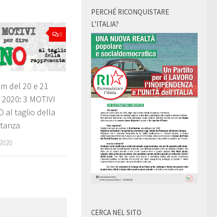
PERCHÉ RICONQUISTARE
L’ITALIA?
0
m del 20 e 21
 2020: 3 MOTIVI
O al taglio della
tanza
2020
CERCA NEL SITO