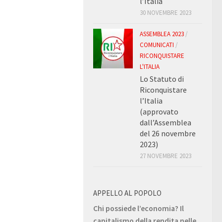
l’Italia
30 NOVEMBRE 2023
ASSEMBLEA 2023
/
COMUNICATI
/
RICONQUISTARE
L'ITALIA
Lo Statuto di
Riconquistare
l’Italia
(approvato
dall’Assemblea
del 26 novembre
2023)
27 NOVEMBRE 2023
APPELLO AL POPOLO
Chi possiede l’economia? Il
capitalismo della rendita nelle