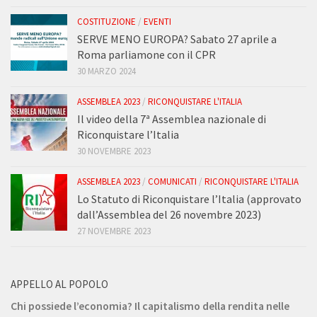
COSTITUZIONE
/
EVENTI
SERVE MENO EUROPA? Sabato 27 aprile a
Roma parliamone con il CPR
30 MARZO 2024
ASSEMBLEA 2023
/
RICONQUISTARE L'ITALIA
Il video della 7ª Assemblea nazionale di
Riconquistare l’Italia
30 NOVEMBRE 2023
ASSEMBLEA 2023
/
COMUNICATI
/
RICONQUISTARE L'ITALIA
Lo Statuto di Riconquistare l’Italia (approvato
dall’Assemblea del 26 novembre 2023)
27 NOVEMBRE 2023
APPELLO AL POPOLO
Chi possiede l’economia? Il capitalismo della rendita nelle