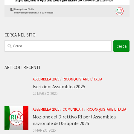
CERCA NEL SITO
Ricerca
per:
ARTICOLI RECENTI
ASSEMBLEA 2025
/
RICONQUISTARE L'ITALIA
Iscrizioni Assemblea 2025
25 MARZO 2025
ASSEMBLEA 2025
/
COMUNICATI
/
RICONQUISTARE L'ITALIA
Mozione del Direttivo RI per l’Assemblea
nazionale del 06 aprile 2025
6 MARZO 2025