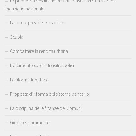
Reprimere la rendita finanziaria e instaurare un sistema
finanziario nazionale
Lavoro e previdenza sociale
Scuola
Combattere la rendita urbana
Documento sui diritti civili bioetici
La riforma tributaria
Proposta di riforma del sistema bancario
La disciplina delle finanze dei Comuni
Giochi e scommesse