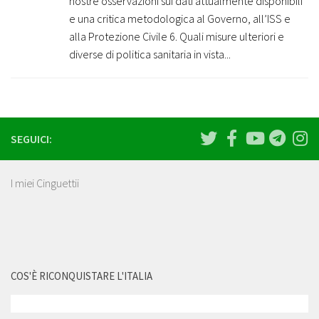
nostre osservazioni sui dati attualmente disponibili
e una critica metodologica al Governo, all’ISS e
alla Protezione Civile 6. Quali misure ulteriori e
diverse di politica sanitaria in vista...
SEGUICI:
I miei Cinguettii
COS'È RICONQUISTARE L'ITALIA