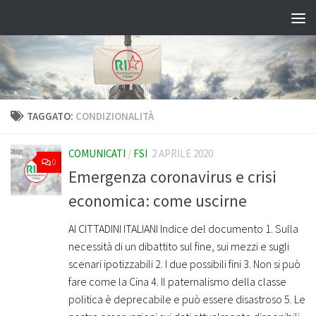
Salta al contenuto
TAGGATO:
CONDIZIONALITÀ
COMUNICATI
/
FSI
2 APRILE 2020
0
Emergenza coronavirus e crisi
economica: come uscirne
AI CITTADINI ITALIANI Indice del documento 1. Sulla
necessità di un dibattito sul fine, sui mezzi e sugli
scenari ipotizzabili 2. I due possibili fini 3. Non si può
fare come la Cina 4. Il paternalismo della classe
politica è deprecabile e può essere disastroso 5. Le